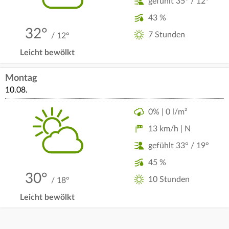
gefühlt 35° / 12°
43 %
32°
7 Stunden
/ 12°
Leicht bewölkt
Montag
10.08.
0% | 0 l/m²
13 km/h | N
gefühlt 33° / 19°
45 %
30°
10 Stunden
/ 18°
Leicht bewölkt