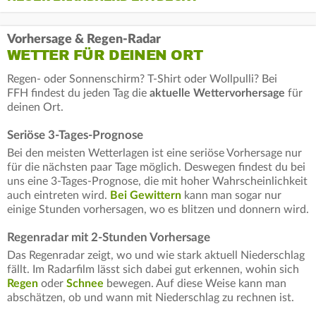
Vorhersage & Regen-Radar
WETTER FÜR DEINEN ORT
Regen- oder Sonnenschirm? T-Shirt oder Wollpulli? Bei
FFH findest du jeden Tag die
aktuelle Wettervorhersage
für
deinen Ort.
Seriöse 3-Tages-Prognose
Bei den meisten Wetterlagen ist eine seriöse Vorhersage nur
für die nächsten paar Tage möglich. Deswegen findest du bei
uns eine 3-Tages-Prognose, die mit hoher Wahrscheinlichkeit
auch eintreten wird.
Bei Gewittern
kann man sogar nur
einige Stunden vorhersagen, wo es blitzen und donnern wird.
Regenradar mit 2-Stunden Vorhersage
Das Regenradar zeigt, wo und wie stark aktuell Niederschlag
fällt. Im Radarfilm lässt sich dabei gut erkennen, wohin sich
Regen
oder
Schnee
bewegen. Auf diese Weise kann man
abschätzen, ob und wann mit Niederschlag zu rechnen ist.