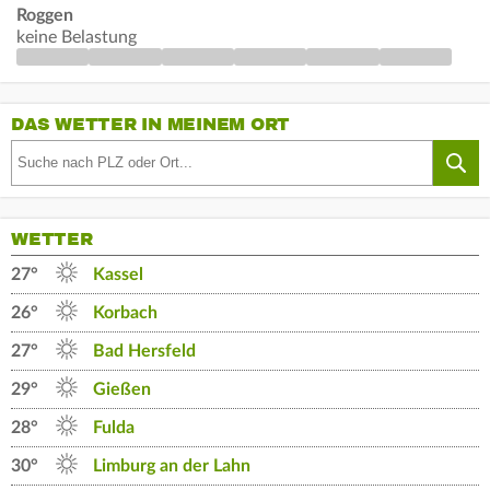
Roggen
keine Belastung
DAS WETTER IN MEINEM ORT
WETTER
27°
Kassel
26°
Korbach
27°
Bad Hersfeld
29°
Gießen
28°
Fulda
30°
Limburg an der Lahn