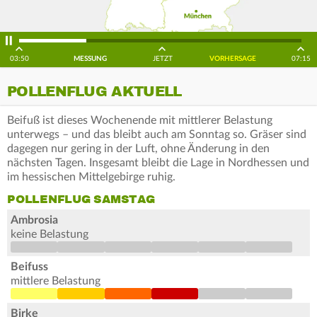
03:50
MESSUNG
JETZT
VORHERSAGE
07:15
POLLENFLUG AKTUELL
Beifuß ist dieses Wochenende mit mittlerer Belastung
unterwegs – und das bleibt auch am Sonntag so. Gräser sind
dagegen nur gering in der Luft, ohne Änderung in den
nächsten Tagen. Insgesamt bleibt die Lage in Nordhessen und
im hessischen Mittelgebirge ruhig.
POLLENFLUG SAMSTAG
Ambrosia
keine Belastung
Beifuss
mittlere Belastung
Birke