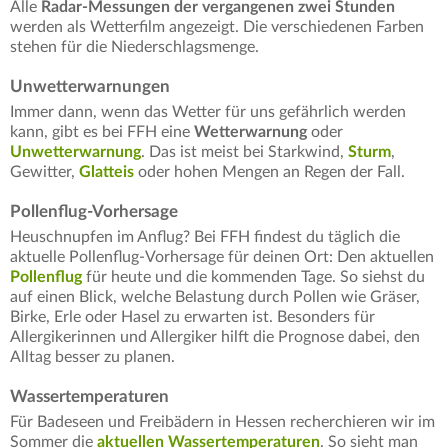
Alle
Radar-Messungen der vergangenen zwei Stunden
werden als Wetterfilm angezeigt. Die verschiedenen Farben
stehen für die Niederschlagsmenge.
Unwetterwarnungen
Immer dann, wenn das Wetter für uns gefährlich werden
kann, gibt es bei FFH eine
Wetterwarnung
oder
Unwetterwarnung
. Das ist meist bei Starkwind,
Sturm
,
Gewitter,
Glatteis
oder hohen Mengen an Regen der Fall.
Pollenflug-Vorhersage
Heuschnupfen im Anflug? Bei FFH findest du täglich die
aktuelle Pollenflug-Vorhersage für deinen Ort: Den aktuellen
Pollenflug
für heute und die kommenden Tage. So siehst du
auf einen Blick, welche Belastung durch Pollen wie Gräser,
Birke, Erle oder Hasel zu erwarten ist. Besonders für
Allergikerinnen und Allergiker hilft die Prognose dabei, den
Alltag besser zu planen.
Wassertemperaturen
Für Badeseen und Freibädern in Hessen recherchieren wir im
Sommer die
aktuellen Wassertemperaturen
. So sieht man