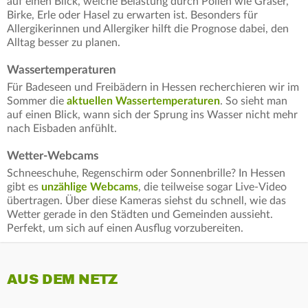
auf einen Blick, welche Belastung durch Pollen wie Gräser,
Birke, Erle oder Hasel zu erwarten ist. Besonders für
Allergikerinnen und Allergiker hilft die Prognose dabei, den
Alltag besser zu planen.
Wassertemperaturen
Für Badeseen und Freibädern in Hessen recherchieren wir im
Sommer die
aktuellen Wassertemperaturen
. So sieht man
auf einen Blick, wann sich der Sprung ins Wasser nicht mehr
nach Eisbaden anfühlt.
Wetter-Webcams
Schneeschuhe, Regenschirm oder Sonnenbrille? In Hessen
gibt es
unzählige Webcams
, die teilweise sogar Live-Video
übertragen. Über diese Kameras siehst du schnell, wie das
Wetter gerade in den Städten und Gemeinden aussieht.
Perfekt, um sich auf einen Ausflug vorzubereiten.
AUS DEM NETZ