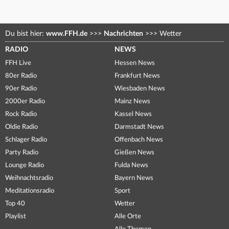
Du bist hier:
www.FFH.de
>>>
Nachrichten
>>>
Wetter
RADIO
NEWS
FFH Live
Hessen News
80er Radio
Frankfurt News
90er Radio
Wiesbaden News
2000er Radio
Mainz News
Rock Radio
Kassel News
Oldie Radio
Darmstadt News
Schlager Radio
Offenbach News
Party Radio
Gießen News
Lounge Radio
Fulda News
Weihnachtsradio
Bayern News
Meditationsradio
Sport
Top 40
Wetter
Playlist
Alle Orte