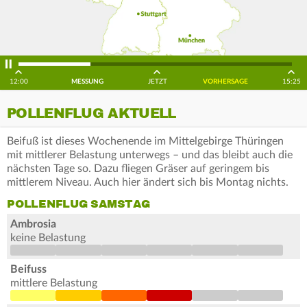
12:00
MESSUNG
JETZT
VORHERSAGE
15:25
POLLENFLUG AKTUELL
Beifuß ist dieses Wochenende im Mittelgebirge Thüringen
mit mittlerer Belastung unterwegs – und das bleibt auch die
nächsten Tage so. Dazu fliegen Gräser auf geringem bis
mittlerem Niveau. Auch hier ändert sich bis Montag nichts.
POLLENFLUG SAMSTAG
Ambrosia
keine Belastung
Beifuss
mittlere Belastung