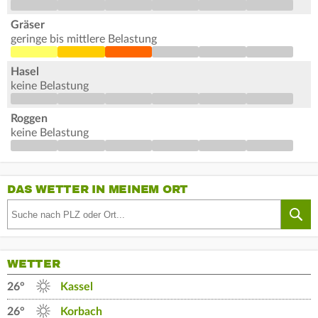
Gräser
geringe bis mittlere Belastung
Hasel
keine Belastung
Roggen
keine Belastung
DAS WETTER IN MEINEM ORT
WETTER
26°
Kassel
26°
Korbach