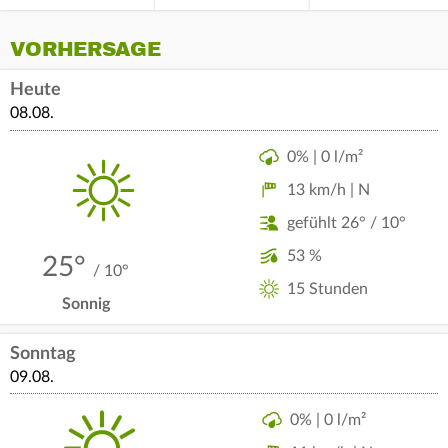
VORHERSAGE
Heute
08.08.
0% | 0 l/m²
13 km/h | N
gefühlt 26° / 10°
53 %
25°
/ 10°
15 Stunden
Sonnig
Sonntag
09.08.
0% | 0 l/m²