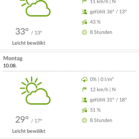
11 km/h | N
gefühlt 36° / 13°
43 %
33°
8 Stunden
/ 13°
Leicht bewölkt
Montag
10.08.
0% | 0 l/m²
12 km/h | N
gefühlt 31° / 18°
51 %
29°
8 Stunden
/ 17°
Leicht bewölkt