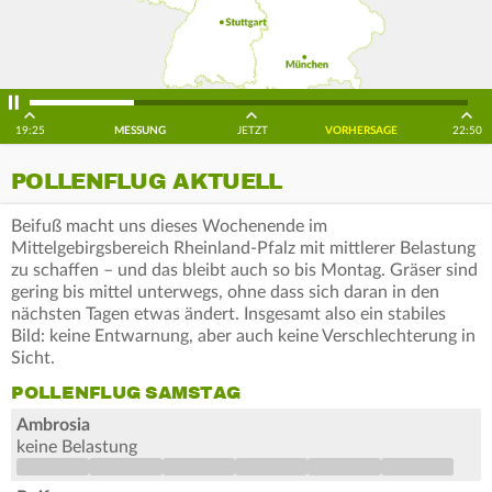
19:25
MESSUNG
JETZT
VORHERSAGE
22:50
POLLENFLUG AKTUELL
Beifuß macht uns dieses Wochenende im
Mittelgebirgsbereich Rheinland-Pfalz mit mittlerer Belastung
zu schaffen – und das bleibt auch so bis Montag. Gräser sind
gering bis mittel unterwegs, ohne dass sich daran in den
nächsten Tagen etwas ändert. Insgesamt also ein stabiles
Bild: keine Entwarnung, aber auch keine Verschlechterung in
Sicht.
POLLENFLUG SAMSTAG
Ambrosia
keine Belastung