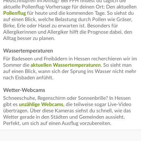
Heuschnupfen im Anflug? Bei FFH findest du täglich die
aktuelle Pollenflug-Vorhersage für deinen Ort: Den aktuellen
Pollenflug
für heute und die kommenden Tage. So siehst du
auf einen Blick, welche Belastung durch Pollen wie Gräser,
Birke, Erle oder Hasel zu erwarten ist. Besonders für
Allergikerinnen und Allergiker hilft die Prognose dabei, den
Alltag besser zu planen.
Wassertemperaturen
Für Badeseen und Freibädern in Hessen recherchieren wir im
Sommer die
aktuellen Wassertemperaturen
. So sieht man
auf einen Blick, wann sich der Sprung ins Wasser nicht mehr
nach Eisbaden anfühlt.
Wetter-Webcams
Schneeschuhe, Regenschirm oder Sonnenbrille? In Hessen
gibt es
unzählige Webcams
, die teilweise sogar Live-Video
übertragen. Über diese Kameras siehst du schnell, wie das
Wetter gerade in den Städten und Gemeinden aussieht.
Perfekt, um sich auf einen Ausflug vorzubereiten.