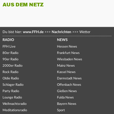
AUS DEM NETZ
Du bist hier:
www.FFH.de
>>>
Nachrichten
>>>
Wetter
RADIO
NEWS
FFH Live
Hessen News
80er Radio
Frankfurt News
90er Radio
Wiesbaden News
2000er Radio
Mainz News
Rock Radio
Kassel News
Oldie Radio
Darmstadt News
Schlager Radio
Offenbach News
Party Radio
Gießen News
Lounge Radio
Fulda News
Weihnachtsradio
Bayern News
Meditationsradio
Sport