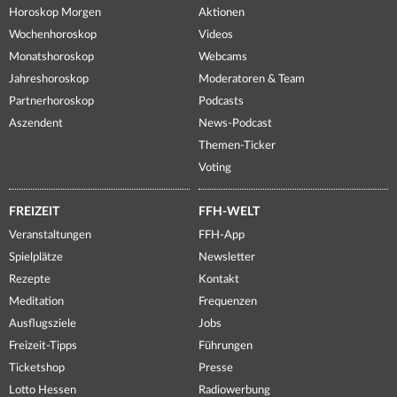
Horoskop Morgen
Aktionen
Wochenhoroskop
Videos
Monatshoroskop
Webcams
Jahreshoroskop
Moderatoren & Team
Partnerhoroskop
Podcasts
Aszendent
News-Podcast
Themen-Ticker
Voting
FREIZEIT
FFH-WELT
Veranstaltungen
FFH-App
Spielplätze
Newsletter
Rezepte
Kontakt
Meditation
Frequenzen
Ausflugsziele
Jobs
Freizeit-Tipps
Führungen
Ticketshop
Presse
Lotto Hessen
Radiowerbung