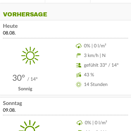
VORHERSAGE
Heute
08.08.
0% | 0 l/m²
3 km/h | N
gefühlt 33° / 14°
43 %
30°
/ 14°
14 Stunden
Sonnig
Sonntag
09.08.
0% | 0 l/m²