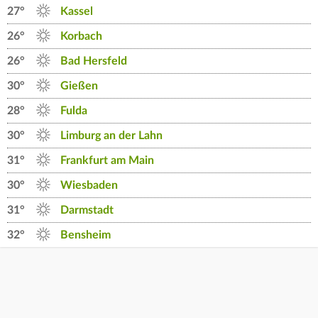
27°
Kassel
26°
Korbach
26°
Bad Hersfeld
30°
Gießen
28°
Fulda
30°
Limburg an der Lahn
31°
Frankfurt am Main
30°
Wiesbaden
31°
Darmstadt
32°
Bensheim