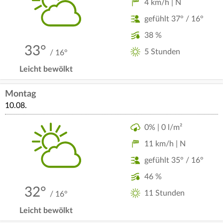
4 km/h | N
gefühlt 37° / 16°
38 %
33°
5 Stunden
/ 16°
Leicht bewölkt
Montag
10.08.
0% | 0 l/m²
11 km/h | N
gefühlt 35° / 16°
46 %
32°
11 Stunden
/ 16°
Leicht bewölkt