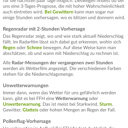
für die nächsten paar Tage möglich. Deswegen findest du bei
uns eine 3-Tages-Prognose, die mit hoher Wahrscheinlichkeit
auch eintreten wird.
Bei Gewittern
kann man sogar nur
einige Stunden vorhersagen, wo es blitzen und donnern wird.
Regenradar mit 2-Stunden Vorhersage
Das Regenradar zeigt, wo und wie stark aktuell Niederschlag
fällt. Im Radarfilm lässt sich dabei gut erkennen, wohin sich
Regen
oder
Schnee
bewegen. Auf diese Weise kann man
abschätzen, ob und wann mit Niederschlag zu rechnen ist.
Alle
Radar-Messungen der vergangenen zwei Stunden
werden als Wetterfilm angezeigt. Die verschiedenen Farben
stehen für die Niederschlagsmenge.
Unwetterwarnungen
Immer dann, wenn das Wetter für uns gefährlich werden
kann, gibt es bei FFH eine
Wetterwarnung
oder
Unwetterwarnung
. Das ist meist bei Starkwind,
Sturm
,
Gewitter,
Glatteis
oder hohen Mengen an Regen der Fall.
Pollenflug-Vorhersage