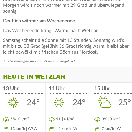
Morgen wird's noch wärmer mit 29 Grad und überwiegend
sonnig.
Deutlich wärmer am Wochenende
Das Wochenende bringt Wärme nach Wetzlar.
Samstag scheint die Sonne mit 13 Stunden, Sonntag wird's
mit bis zu 33 Grad (gefühlt 36 Grad) richtig warm, bleibt aber
leicht bewölkt mit frischen Böen aus Nordost.
Aus Vorhersagedaten von KI zusammengefasst.
HEUTE IN WETZLAR
13 Uhr
14 Uhr
15 Uhr
24°
24°
25°
5% | 0 l/m²
5% | 0 l/m²
0% | 0 l/m²
13 km/h | WSW
12 km/h | W
7 km/h | W