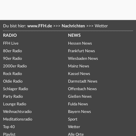
Du bist hier:
www.FFH.de
>>>
Nachrichten
>>>
Wetter
RADIO
NEWS
FFH Live
Hessen News
80er Radio
Frankfurt News
90er Radio
Wiesbaden News
2000er Radio
Mainz News
Rock Radio
Kassel News
Oldie Radio
Darmstadt News
Schlager Radio
Offenbach News
Party Radio
Gießen News
Lounge Radio
Fulda News
Weihnachtsradio
Bayern News
Meditationsradio
Sport
Top 40
Wetter
Playlist
Alle Orte