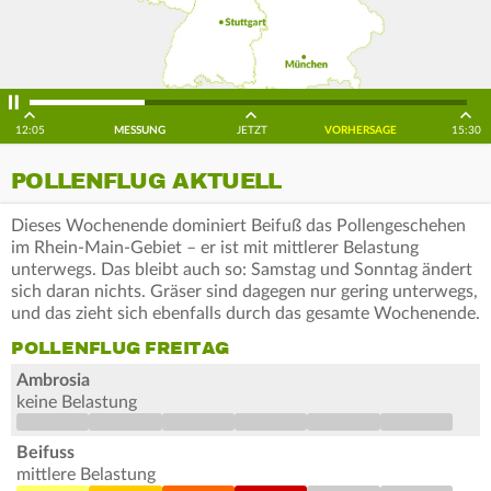
12:05
MESSUNG
JETZT
VORHERSAGE
15:30
POLLENFLUG AKTUELL
Dieses Wochenende dominiert Beifuß das Pollengeschehen
im Rhein-Main-Gebiet – er ist mit mittlerer Belastung
unterwegs. Das bleibt auch so: Samstag und Sonntag ändert
sich daran nichts. Gräser sind dagegen nur gering unterwegs,
und das zieht sich ebenfalls durch das gesamte Wochenende.
POLLENFLUG FREITAG
Ambrosia
keine Belastung
Beifuss
mittlere Belastung