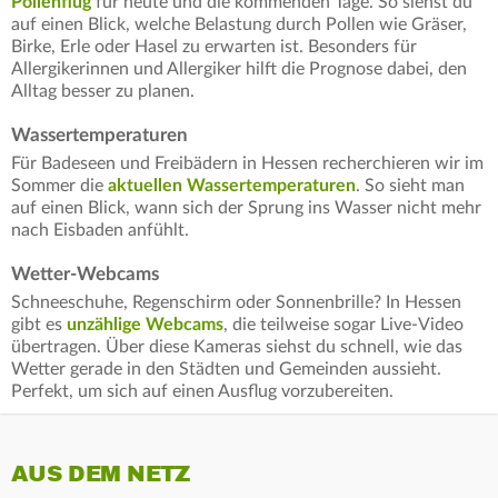
Pollenflug
für heute und die kommenden Tage. So siehst du
auf einen Blick, welche Belastung durch Pollen wie Gräser,
Birke, Erle oder Hasel zu erwarten ist. Besonders für
Allergikerinnen und Allergiker hilft die Prognose dabei, den
Alltag besser zu planen.
Wassertemperaturen
Für Badeseen und Freibädern in Hessen recherchieren wir im
Sommer die
aktuellen Wassertemperaturen
. So sieht man
auf einen Blick, wann sich der Sprung ins Wasser nicht mehr
nach Eisbaden anfühlt.
Wetter-Webcams
Schneeschuhe, Regenschirm oder Sonnenbrille? In Hessen
gibt es
unzählige Webcams
, die teilweise sogar Live-Video
übertragen. Über diese Kameras siehst du schnell, wie das
Wetter gerade in den Städten und Gemeinden aussieht.
Perfekt, um sich auf einen Ausflug vorzubereiten.
AUS DEM NETZ