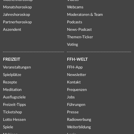
Monatshoroskop
Webcams
Jahreshoroskop
Moderatoren & Team
Partnerhoroskop
Podcasts
Aszendent
News-Podcast
Themen-Ticker
Voting
FREIZEIT
FFH-WELT
Veranstaltungen
FFH-App
Spielplätze
Newsletter
Rezepte
Kontakt
Meditation
Frequenzen
Ausflugsziele
Jobs
Freizeit-Tipps
Führungen
Ticketshop
Presse
Lotto Hessen
Radiowerbung
Spiele
Weiterbildung