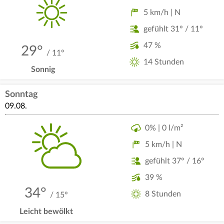
5 km/h | N
gefühlt 31° / 11°
47 %
29°
/ 11°
14 Stunden
Sonnig
Sonntag
09.08.
0% | 0 l/m²
5 km/h | N
gefühlt 37° / 16°
39 %
34°
8 Stunden
/ 15°
Leicht bewölkt