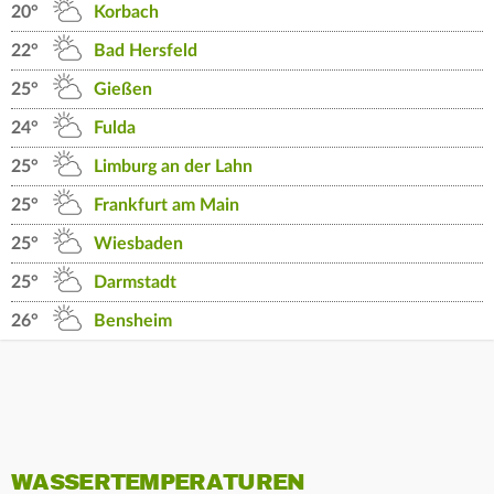
20°
Korbach
22°
Bad Hersfeld
25°
Gießen
24°
Fulda
25°
Limburg an der Lahn
25°
Frankfurt am Main
25°
Wiesbaden
25°
Darmstadt
26°
Bensheim
WASSERTEMPERATUREN