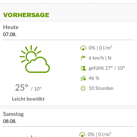
VORHERSAGE
Heute
07.08.
0% | 0 l/m²
6 km/h | N
gefühlt 27° / 10°
46 %
25°
10 Stunden
/ 10°
Leicht bewölkt
Samstag
08.08.
0% | 0 l/m²