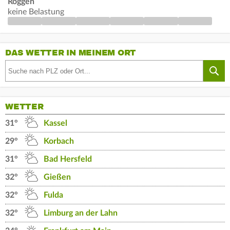
Roggen
keine Belastung
DAS WETTER IN MEINEM ORT
WETTER
31°
Kassel
29°
Korbach
31°
Bad Hersfeld
32°
Gießen
32°
Fulda
32°
Limburg an der Lahn