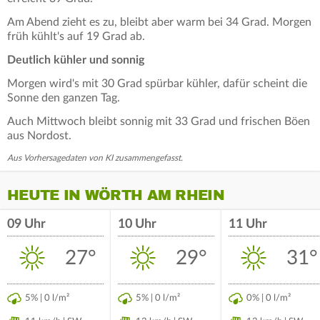
Am Abend zieht es zu, bleibt aber warm bei 34 Grad. Morgen
früh kühlt's auf 19 Grad ab.
Deutlich kühler und sonnig
Morgen wird's mit 30 Grad spürbar kühler, dafür scheint die
Sonne den ganzen Tag.
Auch Mittwoch bleibt sonnig mit 33 Grad und frischen Böen
aus Nordost.
Aus Vorhersagedaten von KI zusammengefasst.
HEUTE IN WÖRTH AM RHEIN
09 Uhr
10 Uhr
11 Uhr
27°
29°
31°
5% | 0 l/m²
5% | 0 l/m²
0% | 0 l/m²