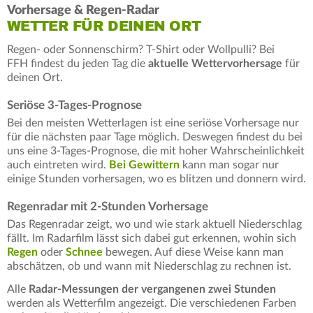
Vorhersage & Regen-Radar
WETTER FÜR DEINEN ORT
Regen- oder Sonnenschirm? T-Shirt oder Wollpulli? Bei
FFH findest du jeden Tag die
aktuelle Wettervorhersage
für
deinen Ort.
Seriöse 3-Tages-Prognose
Bei den meisten Wetterlagen ist eine seriöse Vorhersage nur
für die nächsten paar Tage möglich. Deswegen findest du bei
uns eine 3-Tages-Prognose, die mit hoher Wahrscheinlichkeit
auch eintreten wird.
Bei Gewittern
kann man sogar nur
einige Stunden vorhersagen, wo es blitzen und donnern wird.
Regenradar mit 2-Stunden Vorhersage
Das Regenradar zeigt, wo und wie stark aktuell Niederschlag
fällt. Im Radarfilm lässt sich dabei gut erkennen, wohin sich
Regen
oder
Schnee
bewegen. Auf diese Weise kann man
abschätzen, ob und wann mit Niederschlag zu rechnen ist.
Alle
Radar-Messungen der vergangenen zwei Stunden
werden als Wetterfilm angezeigt. Die verschiedenen Farben