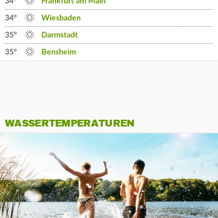
34°
Frankfurt am Main
34°
Wiesbaden
35°
Darmstadt
35°
Bensheim
WASSERTEMPERATUREN