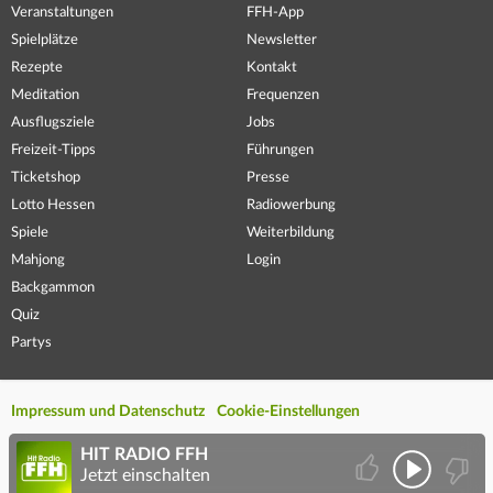
Veranstaltungen
FFH-App
Spielplätze
Newsletter
Rezepte
Kontakt
Meditation
Frequenzen
Ausflugsziele
Jobs
Freizeit-Tipps
Führungen
Ticketshop
Presse
Lotto Hessen
Radiowerbung
Spiele
Weiterbildung
Mahjong
Login
Backgammon
Quiz
Partys
Impressum und Datenschutz
Cookie-Einstellungen
HIT RADIO FFH
Jetzt einschalten