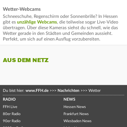
Wetter-Webcams
Schneeschuhe, Regenschirm oder Sonnenbrille? In Hessen
gibt es
unzählige Webcams
, die teilweise sogar Live-Video
übertragen. Über diese Kameras siehst du schnell, wie das
Wetter gerade in den Städten und Gemeinden aussieht.
Perfekt, um sich auf einen Ausflug vorzubereiten.
AUS DEM NETZ
Du bist hier:
www.FFH.de
>>>
Nachrichten
>>>
Wetter
RADIO
NEWS
FFH Live
Hessen News
80er Radio
Frankfurt News
90er Radio
Wiesbaden News