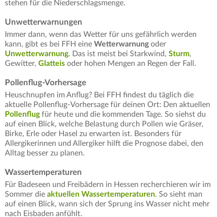
stehen für die Niederschlagsmenge.
Unwetterwarnungen
Immer dann, wenn das Wetter für uns gefährlich werden
kann, gibt es bei FFH eine
Wetterwarnung
oder
Unwetterwarnung
. Das ist meist bei Starkwind,
Sturm
,
Gewitter,
Glatteis
oder hohen Mengen an Regen der Fall.
Pollenflug-Vorhersage
Heuschnupfen im Anflug? Bei FFH findest du täglich die
aktuelle Pollenflug-Vorhersage für deinen Ort: Den aktuellen
Pollenflug
für heute und die kommenden Tage. So siehst du
auf einen Blick, welche Belastung durch Pollen wie Gräser,
Birke, Erle oder Hasel zu erwarten ist. Besonders für
Allergikerinnen und Allergiker hilft die Prognose dabei, den
Alltag besser zu planen.
Wassertemperaturen
Für Badeseen und Freibädern in Hessen recherchieren wir im
Sommer die
aktuellen Wassertemperaturen
. So sieht man
auf einen Blick, wann sich der Sprung ins Wasser nicht mehr
nach Eisbaden anfühlt.