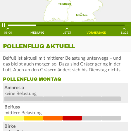
08:00
MESSUNG
JETZT
VORHERSAGE
11:25
POLLENFLUG AKTUELL
Beifuß ist aktuell mit mittlerer Belastung unterwegs – und
das bleibt auch morgen so. Dazu sind Gräser gering in der
Luft. Auch an den Gräsern ändert sich bis Dienstag nichts.
POLLENFLUG MONTAG
Ambrosia
keine Belastung
Beifuss
mittlere Belastung
Birke