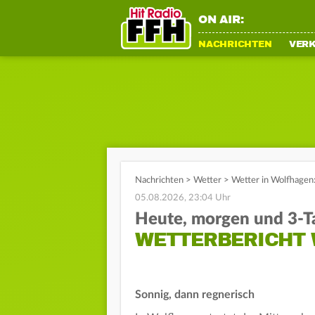
ON AIR:
NACHRICHTEN
VER
Nachrichten
>
Wetter
>
Wetter in Wolfhagen
05.08.2026, 23:04 Uhr
Heute, morgen und 3-T
WETTERBERICHT
Sonnig, dann regnerisch