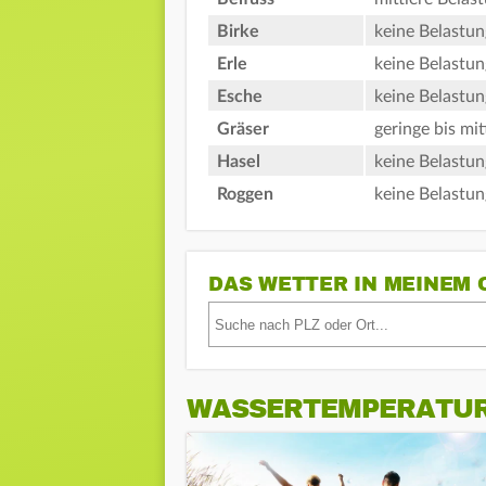
Birke
keine Belastun
Erle
keine Belastun
Esche
keine Belastun
Gräser
geringe bis mit
Hasel
keine Belastun
Roggen
keine Belastun
DAS WETTER IN MEINEM 
WASSERTEMPERATU