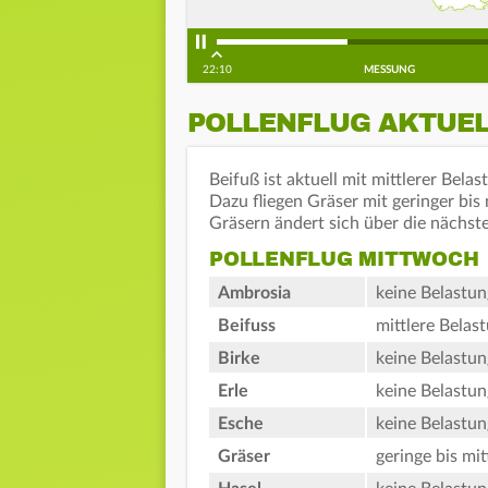
22:10
MESSUNG
POLLENFLUG AKTUE
Beifuß ist aktuell mit mittlerer Bela
Dazu fliegen Gräser mit geringer bis 
Gräsern ändert sich über die nächste
POLLENFLUG MITTWOCH
Ambrosia
keine Belastun
Beifuss
mittlere Belas
Birke
keine Belastun
Erle
keine Belastun
Esche
keine Belastun
Gräser
geringe bis mit