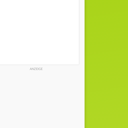
0% | 0 l/m²
0% | 0 l/m²
0% | 0 l/
SW
4 km/h | SSW
6 km/h | SW
2 km/h |