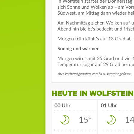
In Wolfstein startet der Donnerstag
sich Sonne und Wolken ab – am Vorm
Südwest, am Mittag dann wieder hei
Am Nachmittag ziehen Wolken auf u
Abend hin bleibt's bedeckt und frisc
Morgen früh kühlt's auf 13 Grad ab.
Sonnig und wärmer
Morgen wird's mit 25 Grad und viel
Temperatur sogar auf 29 Grad bei d
Aus Vorhersagedaten von KI zusammengefasst.
HEUTE IN WOLFSTEIN
00 Uhr
01 Uhr
15°
14