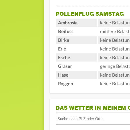
POLLENFLUG SAMSTAG
Ambrosia
keine Belastun
Beifuss
mittlere Belas
Birke
keine Belastun
Erle
keine Belastun
Esche
keine Belastun
Gräser
geringe Belast
Hasel
keine Belastun
Roggen
keine Belastun
DAS WETTER IN MEINEM 