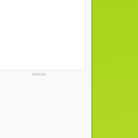
0% | 0 l/m²
0% | 0 l/m²
0% | 0 l/
5 km/h | N
4 km/h | N
5 km/h |