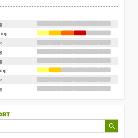
g
tung
g
g
g
ung
g
g
ORT