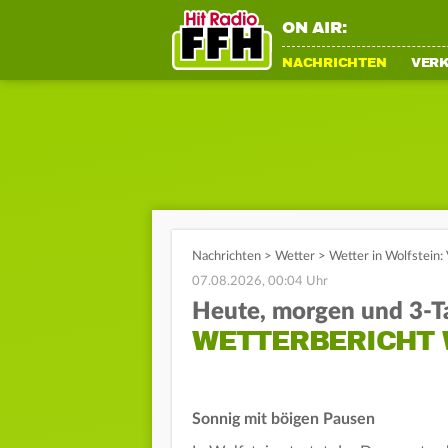
ON AIR:
NACHRICHTEN
VER
Nachrichten
>
Wetter
>
Wetter in Wolfstein
07.08.2026, 00:04 Uhr
Heute, morgen und 3-T
WETTERBERICHT 
Sonnig mit böigen Pausen