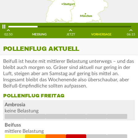
02:50
MESSUNG
JETZT
VORHERSAGE
06:15
POLLENFLUG AKTUELL
Beifuß ist heute mit mittlerer Belastung unterwegs – und das
bleibt auch morgen so. Gräser sind aktuell nur gering in der
Luft, steigen aber am Samstag auf gering bis mittel an.
Insgesamt bleibt das Wochenende also überschaubar, aber
Beifuß-Empfindliche sollten aufpassen.
POLLENFLUG FREITAG
Ambrosia
keine Belastung
Beifuss
mittlere Belastung