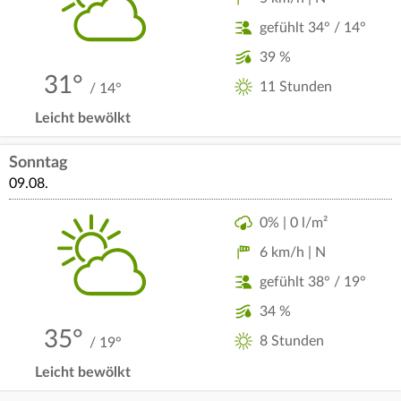
gefühlt 34° / 14°
39 %
31°
11 Stunden
/ 14°
Leicht bewölkt
Sonntag
09.08.
0% | 0 l/m²
6 km/h | N
gefühlt 38° / 19°
34 %
35°
8 Stunden
/ 19°
Leicht bewölkt