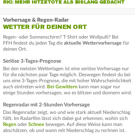
RKI: MEHR HITZETOTE ALS BISLANG GEDACHT
Vorhersage & Regen-Radar
WETTER FÜR DEINEN ORT
Regen- oder Sonnenschirm? T-Shirt oder Wollpulli? Bei
FFH findest du jeden Tag die
aktuelle Wettervorhersage
für
deinen Ort.
Seriöse 3-Tages-Prognose
Bei den meisten Wetterlagen ist eine seriöse Vorhersage nur
für die nächsten paar Tage möglich. Deswegen findest du bei
uns eine 3-Tages-Prognose, die mit hoher Wahrscheinlichkeit
auch eintreten wird.
Bei Gewittern
kann man sogar nur
einige Stunden vorhersagen, wo es blitzen und donnern wird.
Regenradar mit 2-Stunden Vorhersage
Das Regenradar zeigt, wo und wie stark aktuell Niederschlag
fällt. Im Radarfilm lässt sich dabei gut erkennen, wohin sich
Regen
oder
Schnee
bewegen. Auf diese Weise kann man
abschätzen, ob und wann mit Niederschlag zu rechnen ist.