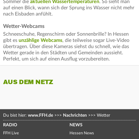
Sommer die
aktuellen Wassertemperaturen
. So sieht man
auf einen Blick, wann sich der Sprung ins Wasser nicht mehr
nach Eisbaden anfühlt.
Wetter-Webcams
Schneeschuhe, Regenschirm oder Sonnenbrille? In Hessen
gibt es
unzählige Webcams
, die teilweise sogar Live-Video
übertragen. Über diese Kameras siehst du schnell, wie das
Wetter gerade in den Städten und Gemeinden aussieht.
Perfekt, um sich auf einen Ausflug vorzubereiten.
AUS DEM NETZ
Du bist hier:
www.FFH.de
>>>
Nachrichten
>>>
Wetter
RADIO
NEWS
FFH Live
Hessen News