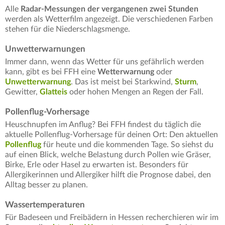
Alle
Radar-Messungen der vergangenen zwei Stunden
werden als Wetterfilm angezeigt. Die verschiedenen Farben
stehen für die Niederschlagsmenge.
Unwetterwarnungen
Immer dann, wenn das Wetter für uns gefährlich werden
kann, gibt es bei FFH eine
Wetterwarnung
oder
Unwetterwarnung
. Das ist meist bei Starkwind,
Sturm
,
Gewitter,
Glatteis
oder hohen Mengen an Regen der Fall.
Pollenflug-Vorhersage
Heuschnupfen im Anflug? Bei FFH findest du täglich die
aktuelle Pollenflug-Vorhersage für deinen Ort: Den aktuellen
Pollenflug
für heute und die kommenden Tage. So siehst du
auf einen Blick, welche Belastung durch Pollen wie Gräser,
Birke, Erle oder Hasel zu erwarten ist. Besonders für
Allergikerinnen und Allergiker hilft die Prognose dabei, den
Alltag besser zu planen.
Wassertemperaturen
Für Badeseen und Freibädern in Hessen recherchieren wir im