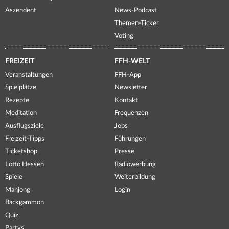
Aszendent
News-Podcast
Themen-Ticker
Voting
FREIZEIT
FFH-WELT
Veranstaltungen
FFH-App
Spielplätze
Newsletter
Rezepte
Kontakt
Meditation
Frequenzen
Ausflugsziele
Jobs
Freizeit-Tipps
Führungen
Ticketshop
Presse
Lotto Hessen
Radiowerbung
Spiele
Weiterbildung
Mahjong
Login
Backgammon
Quiz
Partys