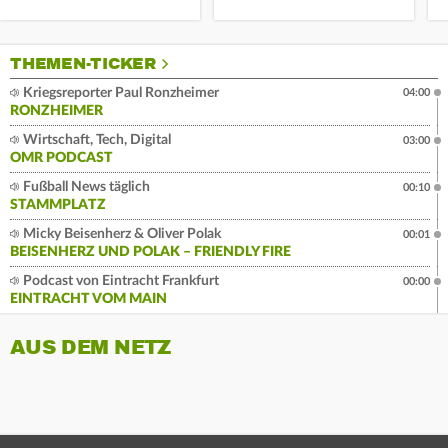
THEMEN-TICKER
Kriegsreporter Paul Ronzheimer
04:00
RONZHEIMER
Wirtschaft, Tech, Digital
03:00
OMR PODCAST
Fußball News täglich
00:10
STAMMPLATZ
Micky Beisenherz & Oliver Polak
00:01
BEISENHERZ UND POLAK – FRIENDLY FIRE
Podcast von Eintracht Frankfurt
00:00
EINTRACHT VOM MAIN
AUS DEM NETZ