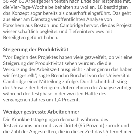
56 von 61 Arbeitgebern teilten nach Ende der Testphase mit,
die Vier-Tage-Woche beibehalten zu wollen. 18 bestätigten
das Konzept sogar bereits als dauerhaft eingeführt. Das geht
aus einer am Dienstag veröffentlichten Analyse von
Forschern aus Boston und Cambridge hervor, die das Projekt
wissenschaftlich begleitet und Tiefeninterviews mit
Beteiligten geführt haben.
Steigerung der Produktivität
"Vor Beginn des Projektes haben viele gezweifelt, ob wir eine
Steigerung der Produktivität sehen würden, die die
Verkürzung der Arbeitszeit ausgleicht - aber genau das haben
wir festgestellt", sagte Brendan Burchell von der Universität
Cambridge einer Mitteilung zufolge. Durchschnittlich stieg
der Umsatz der beteiligten Unternehmen der Analyse zufolge
während der Testphase in der zweiten Hälfte des
vergangenen Jahres um 1,4 Prozent.
Weniger gestresste Arbeitnehmer
Die Krankheitstage gingen demnach während des
Testzeitraums um rund zwei Drittel (65 Prozent) zurück und
die Zahl der Angestellten, die in dieser Zeit das Unternehmen