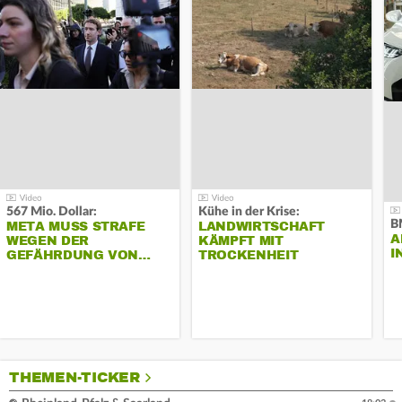
567 Mio. Dollar:
Kühe in der Krise:
B
META MUSS STRAFE
LANDWIRTSCHAFT
A
WEGEN DER
KÄMPFT MIT
I
GEFÄHRDUNG VON…
TROCKENHEIT
THEMEN-TICKER