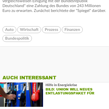
vergleichsweisen Einigung mit der Bundesrepublik
Deutschland" eine Zahlung des Bundes von 243 Millionen
Euro zu erwarten. Zunächst berichtete der "Spiegel" darüber.
Auto
Wirtschaft
Prozess
Finanzen
Bundespolitik
AUCH INTERESSANT
Hilfe in Energiekrise
BILD: UNION WILL NEUES
ENTLASTUNGSPAKET FÜR
AUTOFAHRER