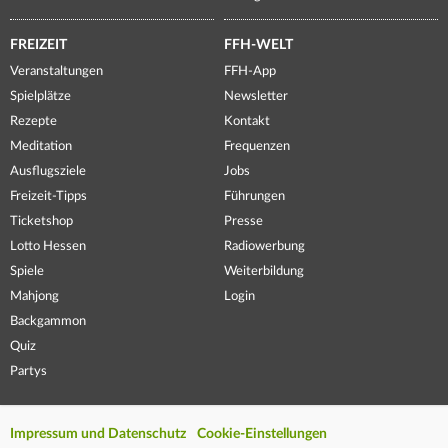
FREIZEIT
FFH-WELT
Veranstaltungen
FFH-App
Spielplätze
Newsletter
Rezepte
Kontakt
Meditation
Frequenzen
Ausflugsziele
Jobs
Freizeit-Tipps
Führungen
Ticketshop
Presse
Lotto Hessen
Radiowerbung
Spiele
Weiterbildung
Mahjong
Login
Backgammon
Quiz
Partys
Impressum und Datenschutz
Cookie-Einstellungen