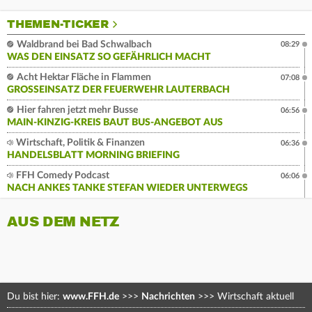
THEMEN-TICKER
Waldbrand bei Bad Schwalbach
08:29
WAS DEN EINSATZ SO GEFÄHRLICH MACHT
Acht Hektar Fläche in Flammen
07:08
GROSSEINSATZ DER FEUERWEHR LAUTERBACH
Hier fahren jetzt mehr Busse
06:56
MAIN-KINZIG-KREIS BAUT BUS-ANGEBOT AUS
Wirtschaft, Politik & Finanzen
06:36
HANDELSBLATT MORNING BRIEFING
FFH Comedy Podcast
06:06
NACH ANKES TANKE STEFAN WIEDER UNTERWEGS
AUS DEM NETZ
Du bist hier:
www.FFH.de
>>>
Nachrichten
>>>
Wirtschaft aktuell