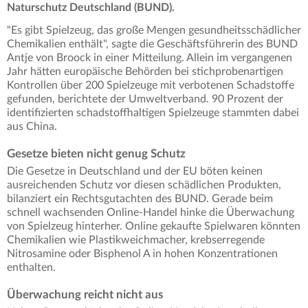
Naturschutz Deutschland (BUND).
"Es gibt Spielzeug, das große Mengen gesundheitsschädlicher
Chemikalien enthält", sagte die Geschäftsführerin des BUND
Antje von Broock in einer Mitteilung. Allein im vergangenen
Jahr hätten europäische Behörden bei stichprobenartigen
Kontrollen über 200 Spielzeuge mit verbotenen Schadstoffe
gefunden, berichtete der Umweltverband. 90 Prozent der
identifizierten schadstoffhaltigen Spielzeuge stammten dabei
aus China.
Gesetze bieten nicht genug Schutz
Die Gesetze in Deutschland und der EU böten keinen
ausreichenden Schutz vor diesen schädlichen Produkten,
bilanziert ein Rechtsgutachten des BUND. Gerade beim
schnell wachsenden Online-Handel hinke die Überwachung
von Spielzeug hinterher. Online gekaufte Spielwaren könnten
Chemikalien wie Plastikweichmacher, krebserregende
Nitrosamine oder Bisphenol A in hohen Konzentrationen
enthalten.
Überwachung reicht nicht aus