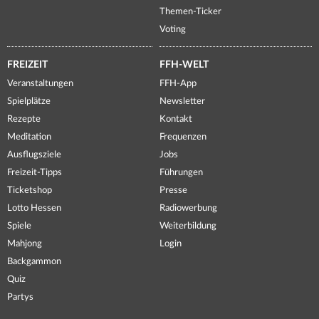
Themen-Ticker
Voting
FREIZEIT
FFH-WELT
Veranstaltungen
FFH-App
Spielplätze
Newsletter
Rezepte
Kontakt
Meditation
Frequenzen
Ausflugsziele
Jobs
Freizeit-Tipps
Führungen
Ticketshop
Presse
Lotto Hessen
Radiowerbung
Spiele
Weiterbildung
Mahjong
Login
Backgammon
Quiz
Partys