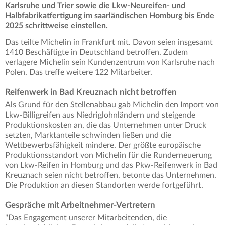
Karlsruhe und Trier sowie die Lkw-Neureifen- und
Halbfabrikatfertigung im saarländischen Homburg bis Ende
2025 schrittweise einstellen.
Das teilte Michelin in Frankfurt mit.
Davon seien insgesamt
1410 Beschäftigte in Deutschland betroffen. Zudem
verlagere Michelin sein Kundenzentrum von Karlsruhe nach
Polen. Das treffe weitere 122 Mitarbeiter.
Reifenwerk in Bad Kreuznach nicht betroffen
Als Grund für den Stellenabbau gab Michelin den Import von
Lkw-Billigreifen aus Niedriglohnländern und steigende
Produktionskosten an, die das Unternehmen unter Druck
setzten, Marktanteile schwinden ließen und die
Wettbewerbsfähigkeit mindere. Der größte europäische
Produktionsstandort von Michelin für die Runderneuerung
von Lkw-Reifen in Homburg und das Pkw-Reifenwerk in Bad
Kreuznach seien nicht betroffen, betonte das Unternehmen.
Die Produktion an diesen Standorten werde fortgeführt.
Gespräche mit Arbeitnehmer-Vertretern
"Das Engagement unserer Mitarbeitenden, die