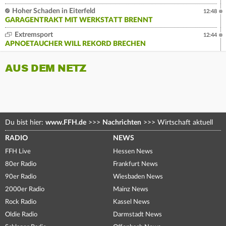
Hoher Schaden in Eiterfeld
12:48
GARAGENTRAKT MIT WERKSTATT BRENNT
Extremsport
12:44
APNOETAUCHER WILL REKORD BRECHEN
AUS DEM NETZ
Du bist hier:
www.FFH.de
>>>
Nachrichten
>>>
Wirtschaft aktuell
RADIO
NEWS
FFH Live
Hessen News
80er Radio
Frankfurt News
90er Radio
Wiesbaden News
2000er Radio
Mainz News
Rock Radio
Kassel News
Oldie Radio
Darmstadt News