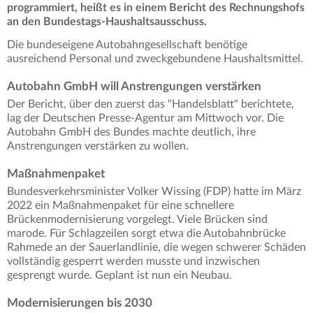
programmiert, heißt es in einem Bericht des Rechnungshofs
an den Bundestags-Haushaltsausschuss.
Die bundeseigene Autobahngesellschaft benötige
ausreichend Personal und zweckgebundene Haushaltsmittel.
Autobahn GmbH will Anstrengungen verstärken
Der Bericht, über den zuerst das "Handelsblatt" berichtete,
lag der Deutschen Presse-Agentur am Mittwoch vor. Die
Autobahn GmbH des Bundes machte deutlich, ihre
Anstrengungen verstärken zu wollen.
Maßnahmenpaket
Bundesverkehrsminister Volker Wissing (FDP) hatte im März
2022 ein Maßnahmenpaket für eine schnellere
Brückenmodernisierung vorgelegt. Viele Brücken sind
marode. Für Schlagzeilen sorgt etwa die Autobahnbrücke
Rahmede an der Sauerlandlinie, die wegen schwerer Schäden
vollständig gesperrt werden musste und inzwischen
gesprengt wurde. Geplant ist nun ein Neubau.
Modernisierungen bis 2030