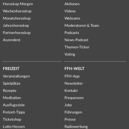
Horoskop Morgen
Aktionen
Wochenhoroskop
Videos
Monatshoroskop
Webcams
Jahreshoroskop
Moderatoren & Team
Partnerhoroskop
Podcasts
Aszendent
News-Podcast
Themen-Ticker
Voting
FREIZEIT
FFH-WELT
Veranstaltungen
FFH-App
Spielplätze
Newsletter
Rezepte
Kontakt
Meditation
Frequenzen
Ausflugsziele
Jobs
Freizeit-Tipps
Führungen
Ticketshop
Presse
Lotto Hessen
Radiowerbung