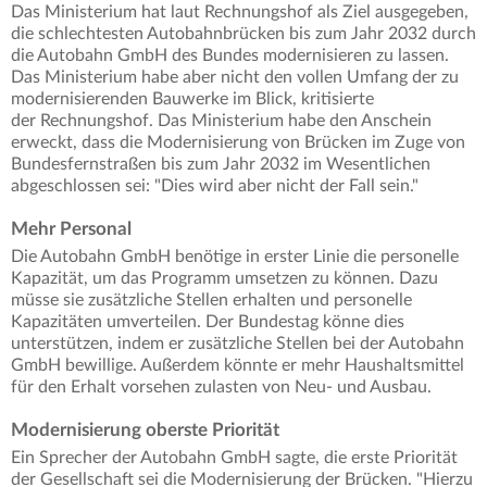
Das Ministerium hat laut Rechnungshof als Ziel ausgegeben,
die schlechtesten Autobahnbrücken bis zum Jahr 2032 durch
die Autobahn GmbH des Bundes modernisieren zu lassen.
Das Ministerium habe aber nicht den vollen Umfang der zu
modernisierenden Bauwerke im Blick, kritisierte
der Rechnungshof. Das Ministerium habe den Anschein
erweckt, dass die Modernisierung von Brücken im Zuge von
Bundesfernstraßen bis zum Jahr 2032 im Wesentlichen
abgeschlossen sei: "Dies wird aber nicht der Fall sein."
Mehr Personal
Die Autobahn GmbH benötige in erster Linie die personelle
Kapazität, um das Programm umsetzen zu können. Dazu
müsse sie zusätzliche Stellen erhalten und personelle
Kapazitäten umverteilen. Der Bundestag könne dies
unterstützen, indem er zusätzliche Stellen bei der Autobahn
GmbH bewillige. Außerdem könnte er mehr Haushaltsmittel
für den Erhalt vorsehen zulasten von Neu- und Ausbau.
Modernisierung oberste Priorität
Ein Sprecher der Autobahn GmbH sagte, die erste Priorität
der Gesellschaft sei die Modernisierung der Brücken. "Hierzu