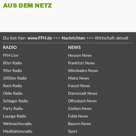
AUS DEM NETZ
Du bist hier:
www.FFH.de
>>>
Nachrichten
>>>
Wirtschaft aktuell
RADIO
NEWS
FFH Live
Hessen News
80er Radio
Frankfurt News
90er Radio
Wiesbaden News
2000er Radio
Mainz News
Rock Radio
Kassel News
Oldie Radio
Darmstadt News
Schlager Radio
Offenbach News
Party Radio
Gießen News
Lounge Radio
Fulda News
Weihnachtsradio
Bayern News
Meditationsradio
Sport