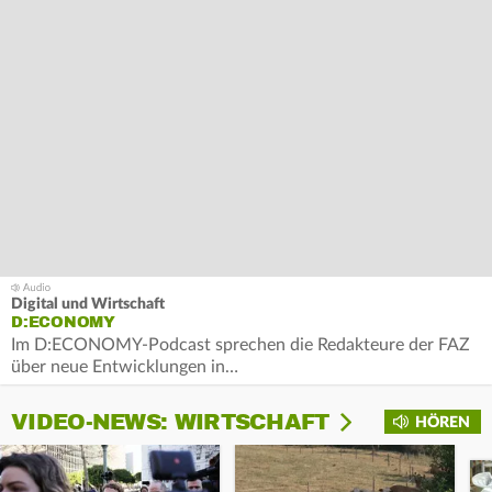
Digital und Wirtschaft
D:ECONOMY
Im D:ECONOMY-Podcast sprechen die Redakteure der FAZ
über neue Entwicklungen in…
VIDEO-NEWS: WIRTSCHAFT
HÖREN