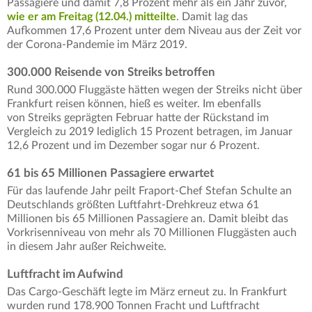
Passagiere und damit 7,8 Prozent mehr als ein Jahr zuvor,
wie er am Freitag (12.04.) mitteilte
. Damit lag das
Aufkommen 17,6 Prozent unter dem Niveau aus der Zeit vor
der Corona-Pandemie im März 2019.
300.000 Reisende von Streiks betroffen
Rund 300.000 Fluggäste hätten wegen der Streiks nicht über
Frankfurt reisen können, hieß es weiter. Im ebenfalls
von Streiks geprägten Februar hatte der Rückstand im
Vergleich zu 2019 lediglich 15 Prozent betragen, im Januar
12,6 Prozent und im Dezember sogar nur 6 Prozent.
61 bis 65 Millionen Passagiere erwartet
Für das laufende Jahr peilt Fraport-Chef Stefan Schulte an
Deutschlands größten Luftfahrt-Drehkreuz etwa 61
Millionen bis 65 Millionen Passagiere an. Damit bleibt das
Vorkrisenniveau von mehr als 70 Millionen Fluggästen auch
in diesem Jahr außer Reichweite.
Luftfracht im Aufwind
Das Cargo-Geschäft legte im März erneut zu. In Frankfurt
wurden rund 178.900 Tonnen Fracht und Luftfracht