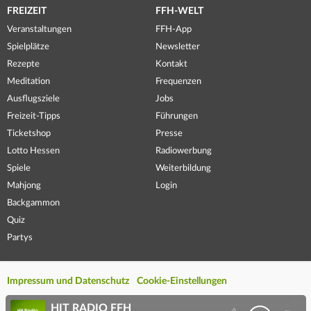
FREIZEIT
FFH-WELT
Veranstaltungen
FFH-App
Spielplätze
Newsletter
Rezepte
Kontakt
Meditation
Frequenzen
Ausflugsziele
Jobs
Freizeit-Tipps
Führungen
Ticketshop
Presse
Lotto Hessen
Radiowerbung
Spiele
Weiterbildung
Mahjong
Login
Backgammon
Quiz
Partys
Impressum und Datenschutz
Cookie-Einstellungen
HIT RADIO FFH