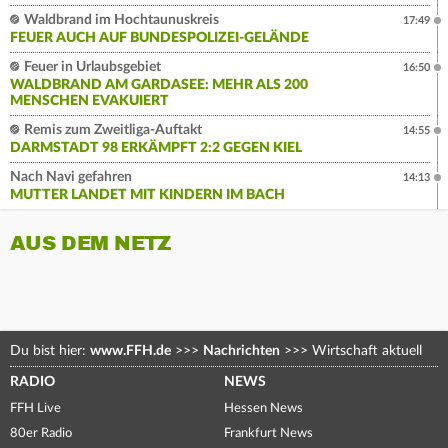
Waldbrand im Hochtaunuskreis
17:49
FEUER AUCH AUF BUNDESPOLIZEI-GELÄNDE
Feuer in Urlaubsgebiet
16:50
WALDBRAND AM GARDASEE: MEHR ALS 200
MENSCHEN EVAKUIERT
Remis zum Zweitliga-Auftakt
14:55
DARMSTADT 98 ERKÄMPFT 2:2 GEGEN KIEL
Nach Navi gefahren
14:13
MUTTER LANDET MIT KINDERN IM BACH
AUS DEM NETZ
Du bist hier:
www.FFH.de
>>>
Nachrichten
>>>
Wirtschaft aktuell
RADIO
NEWS
FFH Live
Hessen News
80er Radio
Frankfurt News