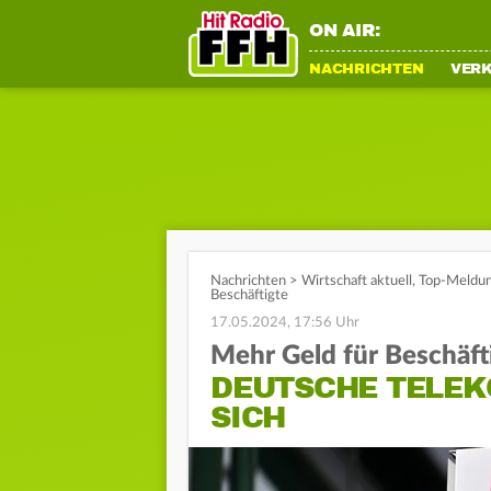
ON AIR:
NACHRICHTEN
VER
Nachrichten
>
Wirtschaft aktuell
,
Top-Meldu
Beschäftigte
17.05.2024, 17:56 Uhr
Mehr Geld für Beschäft
DEUTSCHE TELEK
SICH