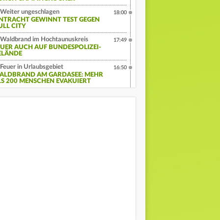
Weiter ungeschlagen
18:00
INTRACHT GEWINNT TEST GEGEN
ULL CITY
Waldbrand im Hochtaunuskreis
17:49
EUER AUCH AUF BUNDESPOLIZEI-
ELÄNDE
Feuer in Urlaubsgebiet
16:50
ALDBRAND AM GARDASEE: MEHR
LS 200 MENSCHEN EVAKUIERT