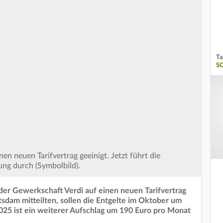
Ta
S
nen neuen Tarifvertrag geeinigt. Jetzt führt die
ung durch (Symbolbild).
der Gewerkschaft Verdi auf einen neuen Tarifvertrag
otsdam mitteilten, sollen die Entgelte im Oktober um
2025 ist ein weiterer Aufschlag um 190 Euro pro Monat