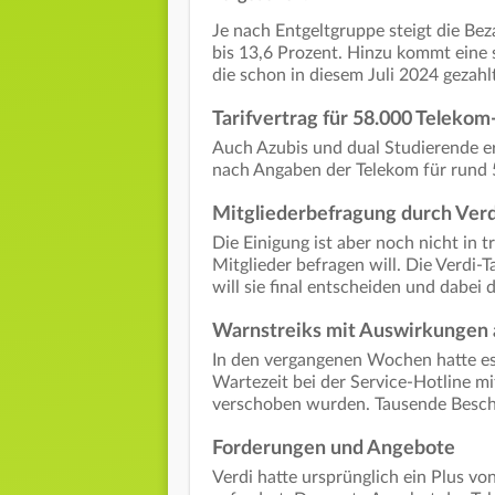
Je nach Entgeltgruppe steigt die B
bis 13,6 Prozent. Hinzu kommt eine 
die schon in diesem Juli 2024 gezahl
Tarifvertrag für 58.000 Telekom
Auch Azubis und dual Studierende erh
nach Angaben der Telekom für rund 
Mitgliederbefragung durch Verd
Die Einigung ist aber noch nicht in 
Mitglieder befragen will. Die Verdi-
will sie final entscheiden und dabei
Warnstreiks mit Auswirkungen 
In den vergangenen Wochen hatte es
Wartezeit bei der Service-Hotline m
verschoben wurden. Tausende Beschä
Forderungen und Angebote
Verdi hatte ursprünglich ein Plus vo