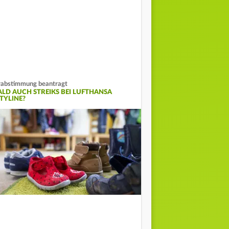
abstimmung beantragt
ALD AUCH STREIKS BEI LUFTHANSA
ITYLINE?