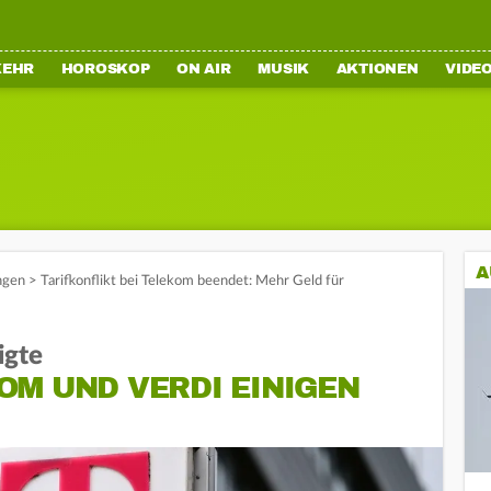
KEHR
HOROSKOP
ON AIR
MUSIK
AKTIONEN
VIDE
A
ngen
>
Tarifkonflikt bei Telekom beendet: Mehr Geld für
igte
OM UND VERDI EINIGEN