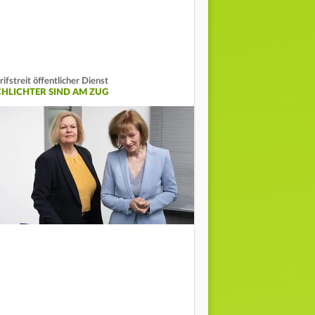
rifstreit öffentlicher Dienst
CHLICHTER SIND AM ZUG