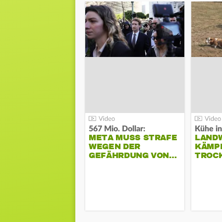
567 Mio. Dollar:
Kühe in
META MUSS STRAFE
LAND
WEGEN DER
KÄMPF
GEFÄHRDUNG VON…
TROC