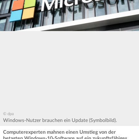
© dpa
Windows-Nutzer brauchen ein Update (Symbolbild).
Computerexperten mahnen einen Umstieg von der
betagten Windows-10-Software auf ein zukunftsfähiges