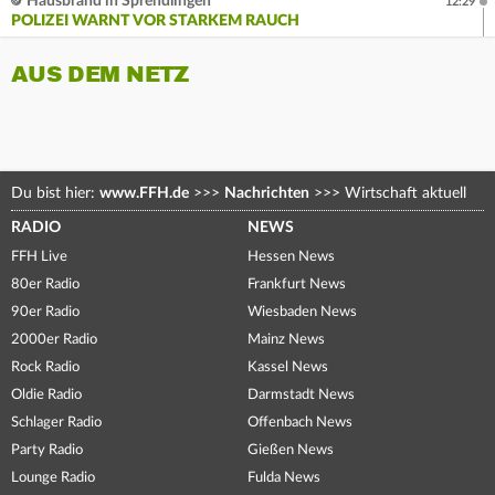
Hausbrand in Sprendlingen
12:29
POLIZEI WARNT VOR STARKEM RAUCH
AUS DEM NETZ
Du bist hier:
www.FFH.de
>>>
Nachrichten
>>>
Wirtschaft aktuell
RADIO
NEWS
FFH Live
Hessen News
80er Radio
Frankfurt News
90er Radio
Wiesbaden News
2000er Radio
Mainz News
Rock Radio
Kassel News
Oldie Radio
Darmstadt News
Schlager Radio
Offenbach News
Party Radio
Gießen News
Lounge Radio
Fulda News