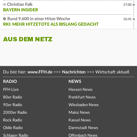
Christian Falk
17:00
BAYERN INSIDER
Rund 9.600 in einer Hitze-Woche
16:41
RKI: MEHR HITZETOTE ALS BISLANG GEDACHT
AUS DEM NETZ
Du bist hier:
www.FFH.de
>>>
Nachrichten
>>>
Wirtschaft aktuell
RADIO
NEWS
FFH Live
Hessen News
80er Radio
Frankfurt News
90er Radio
Wiesbaden News
2000er Radio
Mainz News
Rock Radio
Kassel News
Oldie Radio
Darmstadt News
Schlager Radio
Offenbach News