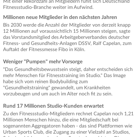
Mit einer Rekordzahl an Mitgliedern fühlt sich Deutschland
Fitnessstudio-Branche weiter im Aufwind.
Millionen neue Mitglieder in den nächsten Jahren
Bis 2030 werde die Anzahl der Mitglieder von derzeit knapp
12 Millionen auf voraussichtlich 15 Millionen steigen, sagte
das Vorstandsmitglied des Arbeitgeberverbandes deutscher
Fitness- und Gesundheits-Anlagen DSSV, Ralf Capelan, zum
Auftakt der Fitnessmesse Fibo in Köln.
Weniger "Pumpen" mehr Vorsorge
"Das Gesundheitsbewusstsein steigt, daher entscheiden sich
mehr Menschen für Fitnesstraining im Studio." Das Image
habe sich vom reinen Bodybuilding zum
"Gesundheitstraining" gewandelt, um Krankheiten
vorzubeugen und um auch im Alter noch fit zu sein.
Rund 17 Millionen Studio-Kunden erwartet
Zu den Fitnessstudio-Mitgliedern rechnet Capelan noch 1,21
Millionen Menschen hinzu, die eine Mitgliedschaft bei
sogenannten Aggregatoren haben - das sind Plattformen wie
Urban Sports Club, die Zugang zu einer Vielzahl an Studios,