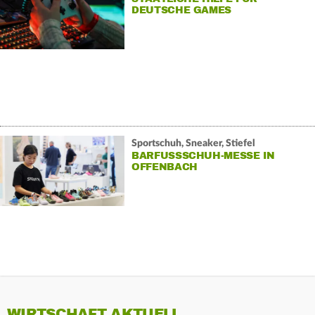
DEUTSCHE GAMES
Sportschuh, Sneaker, Stiefel
BARFUSSSCHUH-MESSE IN O
FFENBACH
WIRTSCHAFT AKTUELL