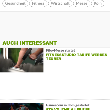
Gesundheit
Fitness
Wirtschaft
Messe
Köln
AUCH INTERESSANT
Fibo-Messe startet
FITNESSSTUDIO-TARIFE WERDEN
TEURER
Gamescom in Köln gestartet
STAATLICHE HILFE FÜR