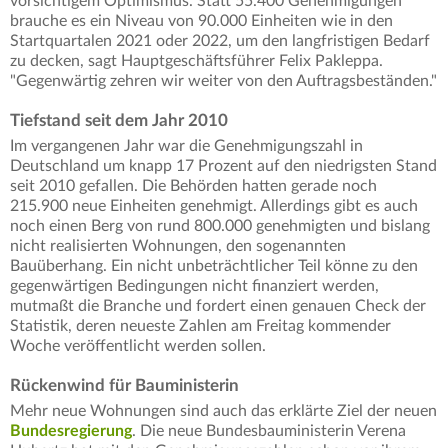
vorsichtigem Optimismus. Statt 55.400 Genehmigungen
brauche es ein Niveau von 90.000 Einheiten wie in den
Startquartalen 2021 oder 2022, um den langfristigen Bedarf
zu decken, sagt Hauptgeschäftsführer Felix Pakleppa.
"Gegenwärtig zehren wir weiter von den Auftragsbeständen."
Tiefstand seit dem Jahr 2010
Im vergangenen Jahr war die Genehmigungszahl in
Deutschland um knapp 17 Prozent auf den niedrigsten Stand
seit 2010 gefallen. Die Behörden hatten gerade noch
215.900 neue Einheiten genehmigt. Allerdings gibt es auch
noch einen Berg von rund 800.000 genehmigten und bislang
nicht realisierten Wohnungen, den sogenannten
Bauüberhang. Ein nicht unbeträchtlicher Teil könne zu den
gegenwärtigen Bedingungen nicht finanziert werden,
mutmaßt die Branche und fordert einen genauen Check der
Statistik, deren neueste Zahlen am Freitag kommender
Woche veröffentlicht werden sollen.
Rückenwind für Bauministerin
Mehr neue Wohnungen sind auch das erklärte Ziel der neuen
Bundesregierung
. Die neue Bundesbauministerin Verena