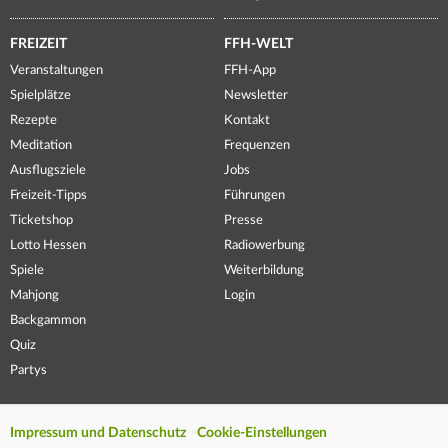
FREIZEIT
FFH-WELT
Veranstaltungen
FFH-App
Spielplätze
Newsletter
Rezepte
Kontakt
Meditation
Frequenzen
Ausflugsziele
Jobs
Freizeit-Tipps
Führungen
Ticketshop
Presse
Lotto Hessen
Radiowerbung
Spiele
Weiterbildung
Mahjong
Login
Backgammon
Quiz
Partys
Impressum und Datenschutz
Cookie-Einstellungen