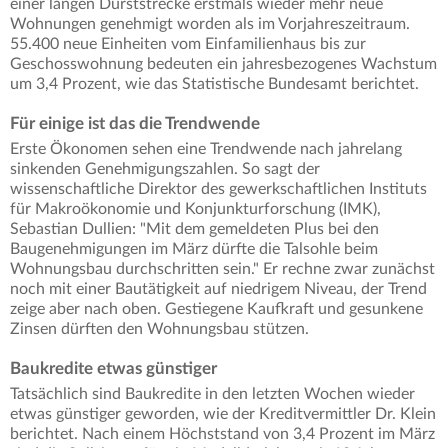
einer langen Durststrecke erstmals wieder mehr neue
Wohnungen genehmigt worden als im Vorjahreszeitraum.
55.400 neue Einheiten vom Einfamilienhaus bis zur
Geschosswohnung bedeuten ein jahresbezogenes Wachstum
um 3,4 Prozent, wie das Statistische Bundesamt berichtet.
Für einige ist das die Trendwende
Erste Ökonomen sehen eine Trendwende nach jahrelang
sinkenden Genehmigungszahlen. So sagt der
wissenschaftliche Direktor des gewerkschaftlichen Instituts
für Makroökonomie und Konjunkturforschung (IMK),
Sebastian Dullien: "Mit dem gemeldeten Plus bei den
Baugenehmigungen im März dürfte die Talsohle beim
Wohnungsbau durchschritten sein." Er rechne zwar zunächst
noch mit einer Bautätigkeit auf niedrigem Niveau, der Trend
zeige aber nach oben. Gestiegene Kaufkraft und gesunkene
Zinsen dürften den Wohnungsbau stützen.
Baukredite etwas günstiger
Tatsächlich sind Baukredite in den letzten Wochen wieder
etwas günstiger geworden, wie der Kreditvermittler Dr. Klein
berichtet. Nach einem Höchststand von 3,4 Prozent im März