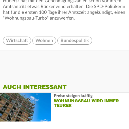
Hubertz hat mit den Genehmigungszahlen schon vor ihrem
Amtsantritt etwas Rückenwind erhalten. Die SPD-Politikerin
hat für die ersten 100 Tage ihrer Amtszeit angekündigt, einen
"Wohnungsbau-Turbo" anzuwerfen.
Wirtschaft
Wohnen
Bundespolitik
AUCH INTERESSANT
Preise steigen kräftig
WOHNUNGSBAU WIRD IMMER
TEURER