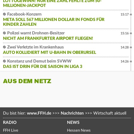
LOTTOGEWINN: NUR EINE ZAHL FEHLTE ZUM 50-
MILLIONEN-JACKPOT
Facebook-Konzern
15:17
META SOLL 567 MILLIONEN DOLLAR IN FONDS FÜR
KINDER ZAHLEN
Polizei warnt Drohnen-Besitzer
15:16
NICHT AM FRANKFURTER AIRPORT FLIEGEN!
Zwei Verletzte im Krankenhaus
14:28
AUTO KOLLIDIERT MIT U-BAHN IN OBERURSEL
Konstanz und Demut beim SVWW
14:26
DAS IST DRIN FÜR DIE SAISON IN LIGA 3
AUS DEM NETZ
Du bist hier:
www.FFH.de
>>>
Nachrichten
>>>
Wirtschaft aktuell
RADIO
NEWS
FFH Live
Hessen News