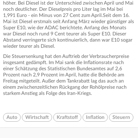
höher. Bei Diesel ist der Unterschied zwischen April und Mai
noch deutlicher. Der Dieselpreis pro Liter lag im Mai bei
1,991 Euro - ein Minus von 27 Cent zum April.Seit dem 16.
Mai ist Diesel erstmals seit Anfang März wieder günstiger als
Super E10, wie der ADAC berichtete. Anfang des Monats
war Diesel noch rund 9 Cent teurer als Super E10. Dieser
Abstand verringerte sich kontinuierlich, dann war E10 sogar
wieder teurer als Diesel.
Die Steuersenkung hat den Auftrieb der Verbraucherpreise
insgesamt gedämpft. Im Mai sank die Inflationsrate nach
einer Schätzung des Statistischen Bundesamtes auf 2,6
Prozent nach 2,9 Prozent im April, hatte die Behörde am
Freitag mitgeteilt. Außer dem Tankrabatt lag das auch an
einem zwischenzeitlichen Rückgang der Rohölpreise nach
starkem Anstieg als Folge des Iran-Kriegs.
Auto
Wirtschaft
Kraftstoff
Inflation
Steuern