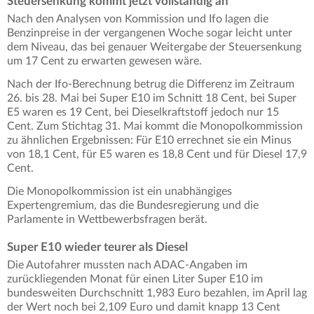
Steuersenkung kommt jetzt vollständig an
Nach den Analysen von Kommission und Ifo lagen die
Benzinpreise in der vergangenen Woche sogar leicht unter
dem Niveau, das bei genauer Weitergabe der Steuersenkung
um 17 Cent zu erwarten gewesen wäre.
Nach der Ifo-Berechnung betrug die Differenz im Zeitraum
26. bis 28. Mai bei Super E10 im Schnitt 18 Cent, bei Super
E5 waren es 19 Cent, bei Dieselkraftstoff jedoch nur 15
Cent. Zum Stichtag 31. Mai kommt die Monopolkommission
zu ähnlichen Ergebnissen: Für E10 errechnet sie ein Minus
von 18,1 Cent, für E5 waren es 18,8 Cent und für Diesel 17,9
Cent.
Die Monopolkommission ist ein unabhängiges
Expertengremium, das die Bundesregierung und die
Parlamente in Wettbewerbsfragen berät.
Super E10 wieder teurer als Diesel
Die Autofahrer mussten nach ADAC-Angaben im
zurückliegenden Monat für einen Liter Super E10 im
bundesweiten Durchschnitt 1,983 Euro bezahlen, im April lag
der Wert noch bei 2,109 Euro und damit knapp 13 Cent