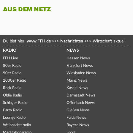
AUS DEM NETZ
Du bist hier:
www.FFH.de
>>>
Nachrichten
>>>
Wirtschaft aktuell
RADIO
NEWS
FFH Live
Hessen News
80er Radio
Frankfurt News
90er Radio
Wiesbaden News
2000er Radio
Mainz News
Rock Radio
Kassel News
Oldie Radio
Darmstadt News
Schlager Radio
Offenbach News
Party Radio
Gießen News
Lounge Radio
Fulda News
Weihnachtsradio
Bayern News
Meditationsradio
Sport