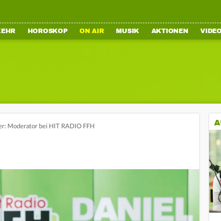
KEHR
HOROSKOP
ON AIR
MUSIK
AKTIONEN
VIDE
A
her: Moderator bei HIT RADIO FFH