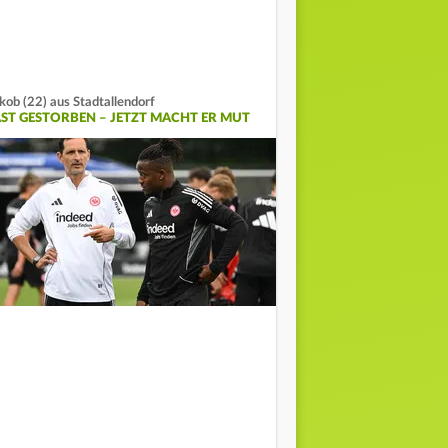
kob (22) aus Stadtallendorf
AST GESTORBEN – JETZT MACHT ER MUT