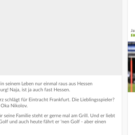
Ja
F
s in seinem Leben nur einmal raus aus Hessen
rg! Naja, ist ja auch fast Hessen.
 schlägt für Eintracht Frankfurt. Die Lieblingsspieler?
 Oka Nikolov.
r seine Familie steht er gerne mal am Grill. Und er liebt
Golf und auch heute fährt er 'nen Golf - aber einen