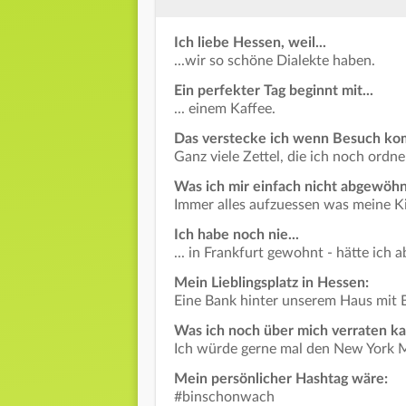
Ich liebe Hessen, weil...
...wir so schöne Dialekte haben.
Ein perfekter Tag beginnt mit...
... einem Kaffee.
Das verstecke ich wenn Besuch ko
Ganz viele Zettel, die ich noch ordn
Was ich mir einfach nicht abgewöh
Immer alles aufzuessen was meine Ki
Ich habe noch nie...
... in Frankfurt gewohnt - hätte ich 
Mein Lieblingsplatz in Hessen:
Eine Bank hinter unserem Haus mit B
Was ich noch über mich verraten k
Ich würde gerne mal den New York 
Mein persönlicher Hashtag wäre:
#binschonwach