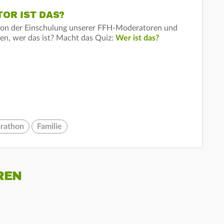
OR IST DAS?
 von der Einschulung unserer FFH-Moderatoren und
nen, wer das ist? Macht das Quiz:
Wer ist das?
rathon
Familie
REN