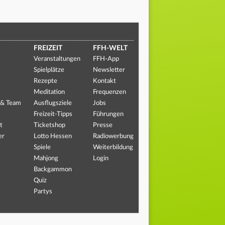
FREIZEIT
FFH-WELT
Veranstaltungen
FFH-App
Spielplätze
Newsletter
Rezepte
Kontakt
Meditation
Frequenzen
 & Team
Ausflugsziele
Jobs
Freizeit-Tipps
Führungen
t
Ticketshop
Presse
er
Lotto Hessen
Radiowerbung
Spiele
Weiterbildung
Mahjong
Login
Backgammon
Quiz
Partys