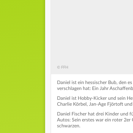
© FFH
Daniel ist ein hessischer Bub, den e
verschlagen hat: Ein Jahr Aschaffenbu
Daniel ist Hobby-Kicker und sein Herz
Charlie Körbel, Jan-Age Fjörtoft und
Daniel Fischer hat drei Kinder und fü
Autos: Sein erstes war ein roter 2er 
schwarzen.