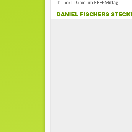
Ihr hört Daniel im
FFH-Mittag
.
DANIEL FISCHERS STECK