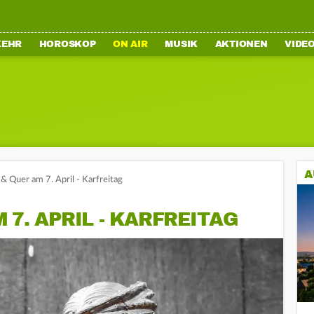
KEHR
HOROSKOP
ON AIR
MUSIK
AKTIONEN
VIDE
A
& Quer am 7. April - Karfreitag
 7. APRIL - KARFREITAG