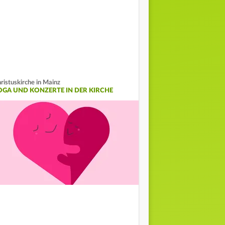
ristuskirche in Mainz
OGA UND KONZERTE IN DER KIRCHE