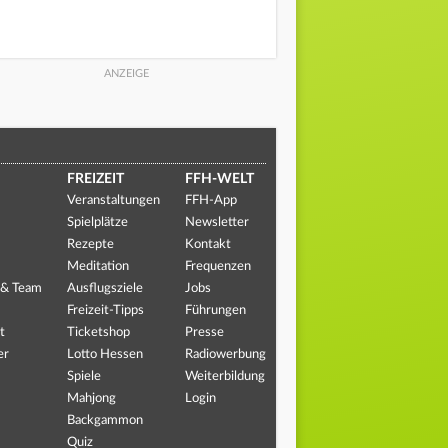
FREIZEIT
FFH-WELT
Veranstaltungen
FFH-App
Spielplätze
Newsletter
Rezepte
Kontakt
Meditation
Frequenzen
 & Team
Ausflugsziele
Jobs
Freizeit-Tipps
Führungen
t
Ticketshop
Presse
er
Lotto Hessen
Radiowerbung
Spiele
Weiterbildung
Mahjong
Login
Backgammon
Quiz