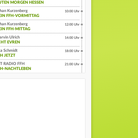
UTEN MORGEN HESSEN
han Kurzenberg
10:00 Uhr
EIN FFH-VORMITTAG
han Kurzenberg
12:00 Uhr
EIN FFH-MITTAG
rvin Ulrich
14:00 Uhr
CHT EVREN
a Schmidt
18:00 Uhr
FH JETZT
IT RADIO FFH
21:00 Uhr
FH-NACHTLEBEN