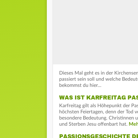
Dieses Mal geht es in der Kirchense
passiert sein soll und welche Bedeut
bekommst du hier…
WAS IST KARFREITAG PA
Karfreitag gilt als Höhepunkt der Pa
höchsten Feiertagen, denn der Tod v
besondere Bedeutung. Christinnen un
und Sterben Jesu offenbart hat.
Mehr
PASSIONSGESCHICHTE DE