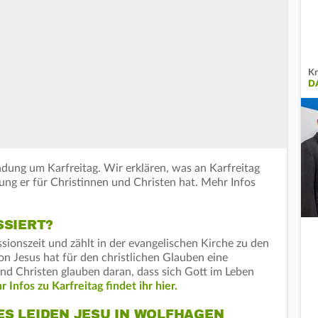
Kr
D
ndung um Karfreitag. Wir erklären, was an Karfreitag
ung er für Christinnen und Christen hat. Mehr Infos
SSIERT?
ssionszeit und zählt in der evangelischen Kirche zu den
on Jesus hat für den christlichen Glauben eine
d Christen glauben daran, dass sich Gott im Leben
 Infos zu Karfreitag findet ihr hier.
S LEIDEN JESU IN WOLFHAGEN