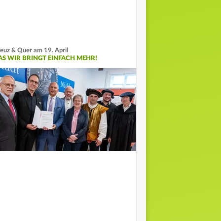
euz & Quer am 19. April
AS WIR BRINGT EINFACH MEHR!