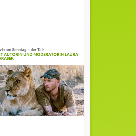
lvia am Sonntag – der Talk
IT AUTORIN UND MODERATORIN LAURA
ARASEK