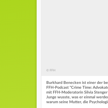
© FFH
Burkhard Benecken ist einer der bei
FFH-Podcast "Crime Time: Advokaten
mit FFH-Moderatorin Silvia Stenger
Junge wusste, was er einmal werden 
warum seine Mutter, die Psychologin 