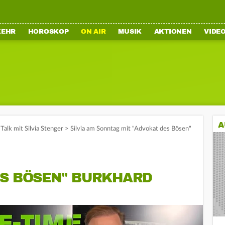
KEHR
HOROSKOP
ON AIR
MUSIK
AKTIONEN
VIDE
A
Talk mit Silvia Stenger
>
Silvia am Sonntag mit "Advokat des Bösen"
ES BÖSEN" BURKHARD