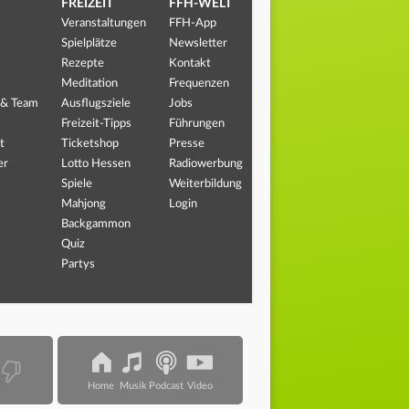
FREIZEIT
FFH-WELT
Veranstaltungen
FFH-App
Spielplätze
Newsletter
Rezepte
Kontakt
Meditation
Frequenzen
 & Team
Ausflugsziele
Jobs
Freizeit-Tipps
Führungen
t
Ticketshop
Presse
er
Lotto Hessen
Radiowerbung
Spiele
Weiterbildung
Mahjong
Login
Backgammon
Quiz
Partys
Home
Musik
Podcast
Video