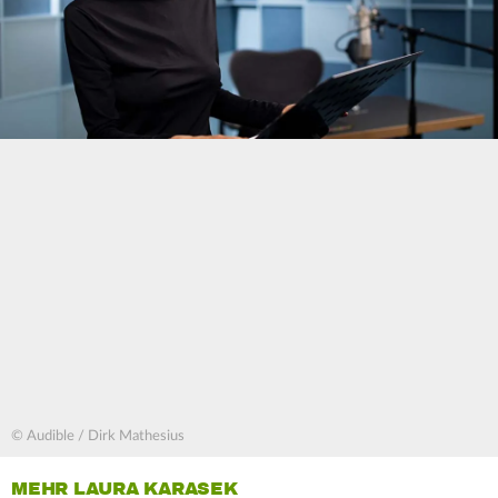
© Audible / Dirk Mathesius
MEHR LAURA KARASEK