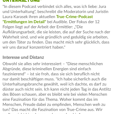
UNTERHALTUNG"
"In diesem Podcast verbindet sich alles, was ich liebe: Jura
und Unterhaltung", beschreibt die Moderatorin und Juristin
Laura Karasek ihren aktuellen
True-Crime-Podcast
"Ermittlungen im Detail"
bei Audible. Der Fokus der 12
Folgen liegt auf der Arbeit der Ermittler: „"Die
Aufklärungsarbeit, die sie leisten, die auf der Suche nach der
Wahrheit sind, und wie gründlich und geduldig sie arbeiten,
um den Täter zu finden. Das macht mich sehr glücklich, dass
wir uns darauf konzentriert haben."
Interesse und Distanz
Obwohl sie alles sehr interessiert – "Diese menschlichen
Abgründe, diese kriminellen Energien sind einfach
faszinierend" – ist sie froh, dass sie sich beruflich nicht
nur damit beschäftigen muss. "Ich habe sicherlich auch die
Unterhaltungsbranche gewählt, weil ich dachte, es darf zu
düster auch nicht sein. Ich kann nicht jeden Tag in das Antlitz
des Bösen schauen, aber es bleibt wie bei vielen Menschen
eine Faszination für das Thema. Woher kommt das im
Menschen, Freude dabei zu empfinden, Menschen weh zu
tun? Das macht die Faszination von True-Crime aus. Wir