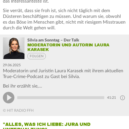
das Interessanteste ist.
Sie verrät, dass sie froh ist, sich nicht täglich mit dem
Düsteren beschäftigen zu müssen. Und warum sie, obwohl
es das Böse im Menschen gibt, nicht mit riesigem Misstrauen
durch die Welt gehen will.
Silvia am Sonntag – Der Talk
MODERATORIN UND AUTORIN LAURA
KARASEK
FOLGEN
29.06.2025
Moderatorin und Juristin Laura Karasek mit ihrem aktuellen
True-Crime-Podcast zu Gast bei Silvia.
Bei ihr erzählt sie,…
41:21
© HIT RADIO FFH
"ALLES, WAS ICH LIEBE: JURA UND