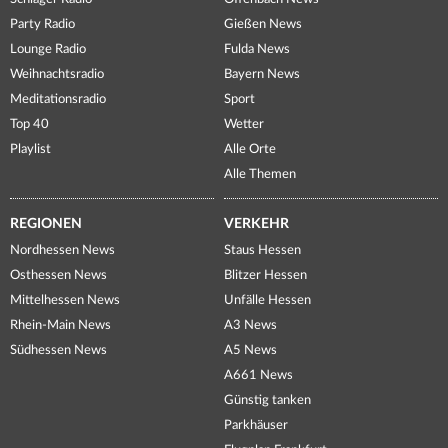
Party Radio
Gießen News
Lounge Radio
Fulda News
Weihnachtsradio
Bayern News
Meditationsradio
Sport
Top 40
Wetter
Playlist
Alle Orte
Alle Themen
REGIONEN
VERKEHR
Nordhessen News
Staus Hessen
Osthessen News
Blitzer Hessen
Mittelhessen News
Unfälle Hessen
Rhein-Main News
A3 News
Südhessen News
A5 News
A661 News
Günstig tanken
Parkhäuser