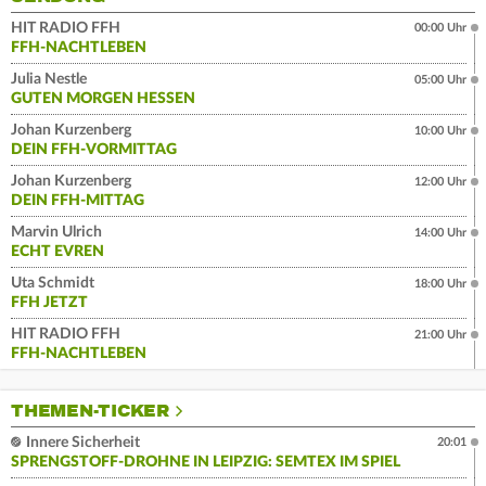
HIT RADIO FFH
00:00 Uhr
FFH-NACHTLEBEN
Julia Nestle
05:00 Uhr
GUTEN MORGEN HESSEN
Johan Kurzenberg
10:00 Uhr
DEIN FFH-VORMITTAG
Johan Kurzenberg
12:00 Uhr
DEIN FFH-MITTAG
Marvin Ulrich
14:00 Uhr
ECHT EVREN
Uta Schmidt
18:00 Uhr
FFH JETZT
HIT RADIO FFH
21:00 Uhr
FFH-NACHTLEBEN
THEMEN-TICKER
Innere Sicherheit
20:01
SPRENGSTOFF-DROHNE IN LEIPZIG: SEMTEX IM SPIEL