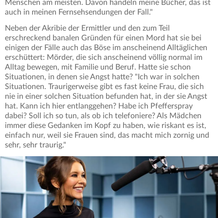
Menschen am meisten. Davon handeln meine Bücher, das ist
auch in meinen Fernsehsendungen der Fall."
Neben der Akribie der Ermittler und den zum Teil
erschreckend banalen Gründen für einen Mord hat sie bei
einigen der Fälle auch das Böse im anscheinend Alltäglichen
erschüttert: Mörder, die sich anscheinend völlig normal im
Alltag bewegen, mit Familie und Beruf. Hatte sie schon
Situationen, in denen sie Angst hatte? "Ich war in solchen
Situationen. Traurigerweise gibt es fast keine Frau, die sich
nie in einer solchen Situation befunden hat, in der sie Angst
hat. Kann ich hier entlanggehen? Habe ich Pfefferspray
dabei? Soll ich so tun, als ob ich telefoniere? Als Mädchen
immer diese Gedanken im Kopf zu haben, wie riskant es ist,
einfach nur, weil sie Frauen sind, das macht mich zornig und
sehr, sehr traurig."