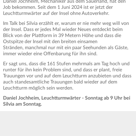
Daniel Jochheim, Mechaniker aus dem Sauerland, hat den
Job bekommen. Seit dem 1 Juni 2024 ist er jetzt der
Leuchtturmwärter auf der Insel ohne Autoverkehr.
Im Talk bei Silvia erzählt er, warum er nie mehr weg will von
der Insel. Dass er jedes Mal wieder Neues entdeckt beim
Blick von der Plattform in 39 Metern Höhe und dass die
Ostspitze der Insel mit den breiten einsamen
Stränden, manchmal nur mit ein paar Seehunden als Gäste,
immer wieder eine Offenbarung für ihn sind.
Er sagt uns, dass die 161 Stufen mehrmals am Tag hoch und
runter für ihn kein Problem sind, und dass er plant, freie
Trauungen vor und auf dem Leuchtturm anzubieten und dass
auch standesamtliche Trauungen bald wieder auf dem
Leuchtturm möglich sein werden.
Daniel Jochheim, Leuchtturmwärter - Sonntag ab 9 Uhr bei
Silvia am Sonntag.