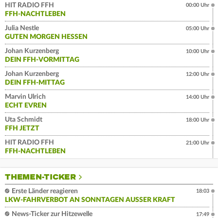
HIT RADIO FFH
00:00 Uhr
FFH-NACHTLEBEN
Julia Nestle
05:00 Uhr
GUTEN MORGEN HESSEN
Johan Kurzenberg
10:00 Uhr
DEIN FFH-VORMITTAG
Johan Kurzenberg
12:00 Uhr
DEIN FFH-MITTAG
Marvin Ulrich
14:00 Uhr
ECHT EVREN
Uta Schmidt
18:00 Uhr
FFH JETZT
HIT RADIO FFH
21:00 Uhr
FFH-NACHTLEBEN
THEMEN-TICKER
Erste Länder reagieren
18:03
LKW-FAHRVERBOT AN SONNTAGEN AUSSER KRAFT
News-Ticker zur Hitzewelle
17:49