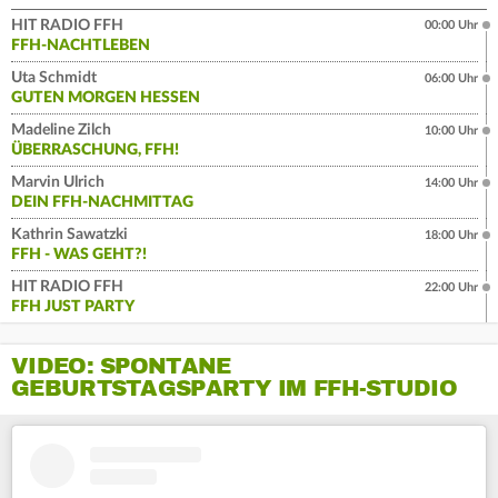
HIT RADIO FFH
00:00 Uhr
FFH-NACHTLEBEN
Uta Schmidt
06:00 Uhr
GUTEN MORGEN HESSEN
Madeline Zilch
10:00 Uhr
ÜBERRASCHUNG, FFH!
Marvin Ulrich
14:00 Uhr
DEIN FFH-NACHMITTAG
Kathrin Sawatzki
18:00 Uhr
FFH - WAS GEHT?!
HIT RADIO FFH
22:00 Uhr
FFH JUST PARTY
VIDEO: SPONTANE
GEBURTSTAGSPARTY IM FFH-STUDIO