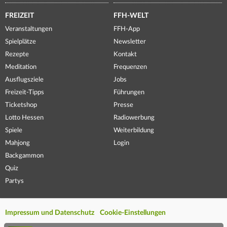
FREIZEIT
FFH-WELT
Veranstaltungen
FFH-App
Spielplätze
Newsletter
Rezepte
Kontakt
Meditation
Frequenzen
Ausflugsziele
Jobs
Freizeit-Tipps
Führungen
Ticketshop
Presse
Lotto Hessen
Radiowerbung
Spiele
Weiterbildung
Mahjong
Login
Backgammon
Quiz
Partys
Impressum und Datenschutz
Cookie-Einstellungen