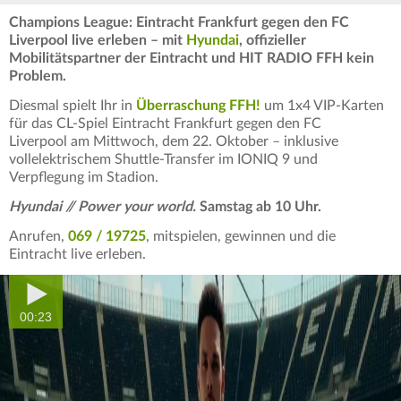
Champions League: Eintracht Frankfurt gegen den FC
Liverpool live erleben – mit
Hyundai
, offizieller
Mobilitätspartner der Eintracht und HIT RADIO FFH kein
Problem.
Diesmal spielt Ihr in
Überraschung FFH!
um 1x4 VIP-Karten
für das CL-Spiel Eintracht Frankfurt gegen den FC
Liverpool am Mittwoch, dem 22. Oktober – inklusive
vollelektrischem Shuttle-Transfer im IONIQ 9 und
Verpflegung im Stadion.
Hyundai // Power your world.
Samstag ab 10 Uhr.
Anrufen,
069 / 19725
, mitspielen, gewinnen und die
Eintracht live erleben.
00:23