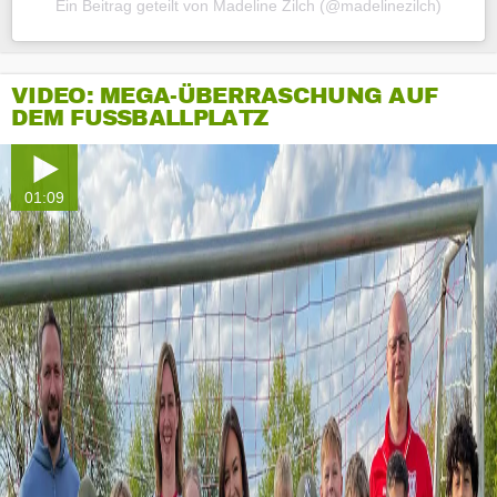
Ein Beitrag geteilt von Madeline Zilch (@madelinezilch)
VIDEO: MEGA-ÜBERRASCHUNG AUF
DEM FUSSBALLPLATZ
01:09