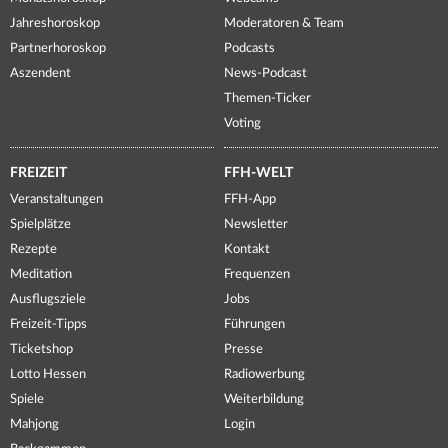
Jahreshoroskop
Moderatoren & Team
Partnerhoroskop
Podcasts
Aszendent
News-Podcast
Themen-Ticker
Voting
FREIZEIT
FFH-WELT
Veranstaltungen
FFH-App
Spielplätze
Newsletter
Rezepte
Kontakt
Meditation
Frequenzen
Ausflugsziele
Jobs
Freizeit-Tipps
Führungen
Ticketshop
Presse
Lotto Hessen
Radiowerbung
Spiele
Weiterbildung
Mahjong
Login