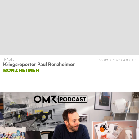
So. 09.08.2026 04:00 Uhr
Kriegsreporter Paul Ronzheimer
RONZHEIMER