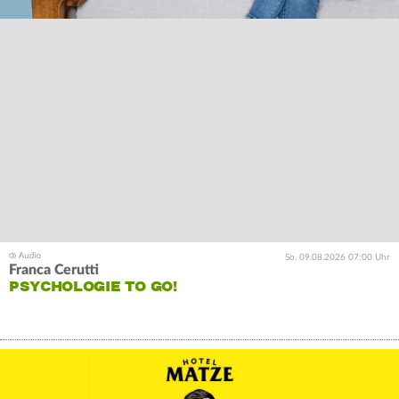
So. 09.08.2026 07:00 Uhr
Franca Cerutti
PSYCHOLOGIE TO GO!