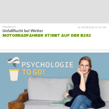
So. 09.08.2026 07:32 Uhr
Unfallflucht bei Wetter
MOTORRADFAHRER STIRBT AUF DER B252