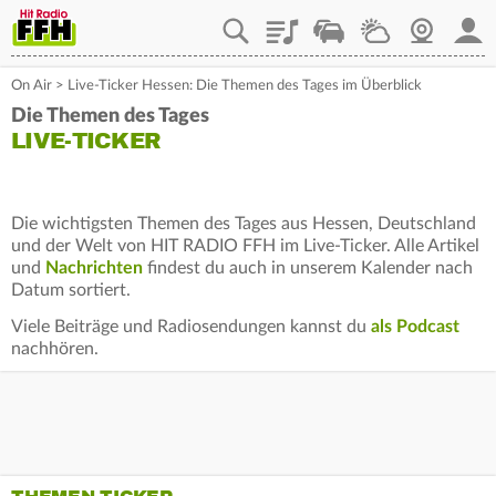
Playlist
Staupilot
Wetter
Webcam
Mein
On Air
>
Live-Ticker Hessen: Die Themen des Tages im Überblick
Die Themen des Tages
LIVE-TICKER
Die wichtigsten Themen des Tages aus Hessen, Deutschland
und der Welt von HIT RADIO FFH im Live-Ticker. Alle Artikel
und
Nachrichten
findest du auch in unserem Kalender nach
Datum sortiert.
Viele Beiträge und Radiosendungen kannst du
als Podcast
nachhören.