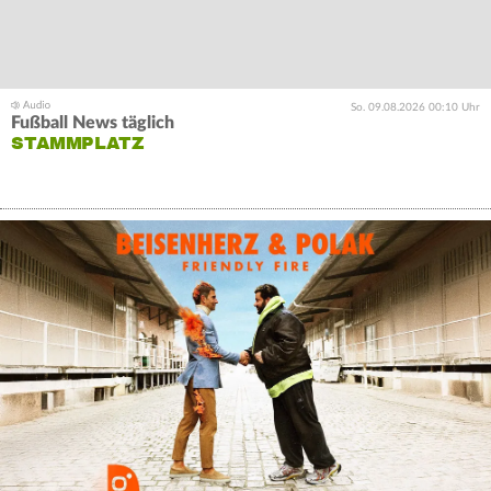
So. 09.08.2026 00:10 Uhr
Fußball News täglich
STAMMPLATZ