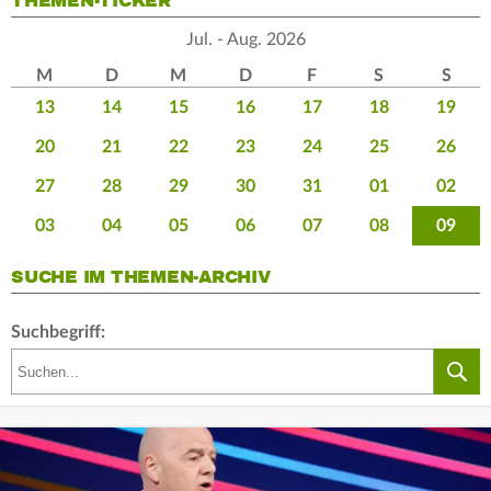
THEMEN-TICKER
Jul. - Aug. 2026
M
D
M
D
F
S
S
13
14
15
16
17
18
19
20
21
22
23
24
25
26
27
28
29
30
31
01
02
03
04
05
06
07
08
09
SUCHE IM THEMEN-ARCHIV
Suchbegriff: