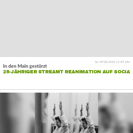
So. 09.08.2026 11:45 Uhr
In den Main gestürzt
25-JÄHRIGER STREAMT REANIMATION AUF SOCIA