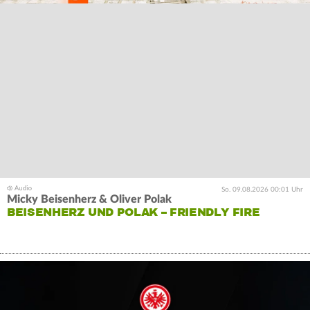
So. 09.08.2026 00:01 Uhr
Micky Beisenherz & Oliver Polak
BEISENHERZ UND POLAK – FRIENDLY FIRE