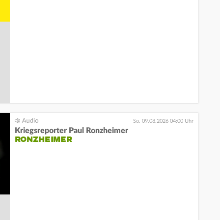
So. 09.08.2026 04:00 Uhr
Kriegsreporter Paul Ronzheimer
RONZHEIMER