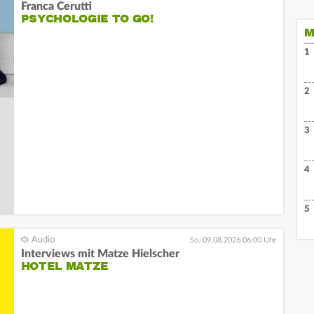
Franca Cerutti
PSYCHOLOGIE TO GO!
M
1
2
3
4
5
So. 09.08.2026 06:00 Uhr
Interviews mit Matze Hielscher
HOTEL MATZE