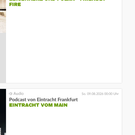
FIRE
So. 09.08.2026 00:00 Uhr
Podcast von Eintracht Frankfurt
EINTRACHT VOM MAIN