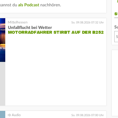
 kannst du
als Podcast
nachhören.
S
So. 09.08.2026 07:32 Uhr
S
Unfallflucht bei Wetter
MOTORRADFAHRER STIRBT AUF DER B252
So. 09.08.2026 07:00 Uhr