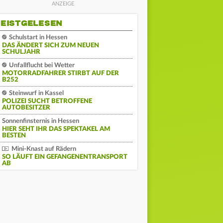
EISTGELESEN
Schulstart in Hessen
DAS ÄNDERT SICH ZUM NEUEN
SCHULJAHR
Unfallflucht bei Wetter
MOTORRADFAHRER STIRBT AUF DER
B252
Steinwurf in Kassel
POLIZEI SUCHT BETROFFENE
AUTOBESITZER
Sonnenfinsternis in Hessen
HIER SEHT IHR DAS SPEKTAKEL AM
BESTEN
Mini-Knast auf Rädern
SO LÄUFT EIN GEFANGENENTRANSPORT
AB