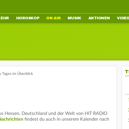
KEHR
HOROSKOP
ON AIR
MUSIK
AKTIONEN
VIDE
T
s Tages im Überblick
aus Hessen, Deutschland und der Welt von HIT RADIO
Nachrichten
findest du auch in unserem Kalender nach