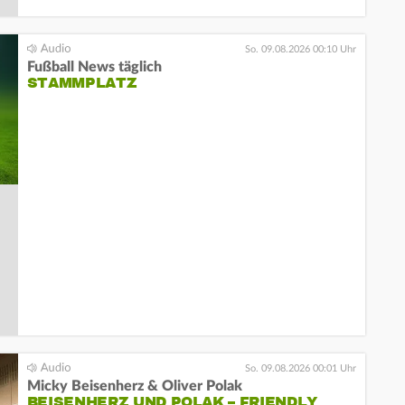
So. 09.08.2026 00:10 Uhr
Fußball News täglich
STAMMPLATZ
So. 09.08.2026 00:01 Uhr
Micky Beisenherz & Oliver Polak
BEISENHERZ UND POLAK – FRIENDLY