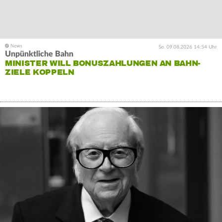
So. 09.08.2026 14:54 Uhr
Unpünktliche Bahn
MINISTER WILL BONUSZAHLUNGEN AN BAHN-
ZIELE KOPPELN