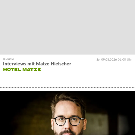
So. 09.08.2026 06:00 Uhr
Interviews mit Matze Hielscher
HOTEL MATZE