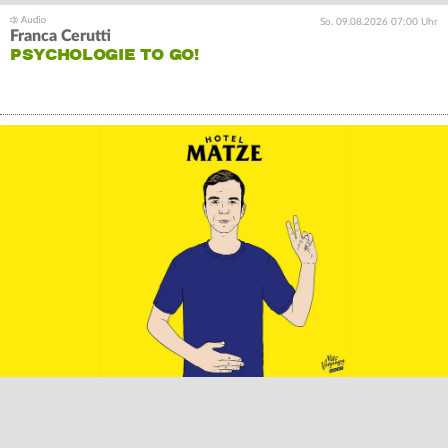
So. 09.08.2026 07:00 Uhr
Franca Cerutti
PSYCHOLOGIE TO GO!