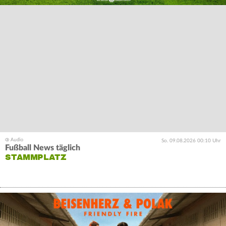
So. 09.08.2026 00:10 Uhr
Fußball News täglich
STAMMPLATZ