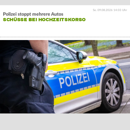
So. 09.08.2026 14:03 Uhr
Polizei stoppt mehrere Autos
SCHÜSSE BEI HOCHZEITSKORSO