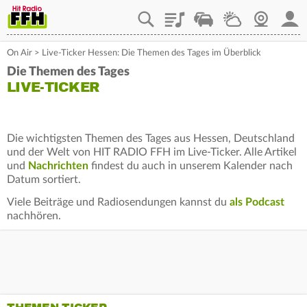
Playlist
Staupilot
Wetter
Webcam
Mein
On Air
>
Live-Ticker Hessen: Die Themen des Tages im Überblick
Die Themen des Tages
LIVE-TICKER
Die wichtigsten Themen des Tages aus Hessen, Deutschland
und der Welt von HIT RADIO FFH im Live-Ticker. Alle Artikel
und
Nachrichten
findest du auch in unserem Kalender nach
Datum sortiert.
Viele Beiträge und Radiosendungen kannst du
als Podcast
nachhören.