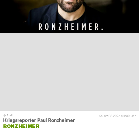
So. 09.08.2026 04:00 Uhr
Kriegsreporter Paul Ronzheimer
RONZHEIMER