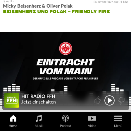
So. 09.08.2026 00:01 Uhr
Micky Beisenherz & Oliver Polak
BEISENHERZ UND POLAK – FRIENDLY FIRE
HIT RADIO FFH
Jetzt einschalten
Home
Musik
Podcast
Video
Menü