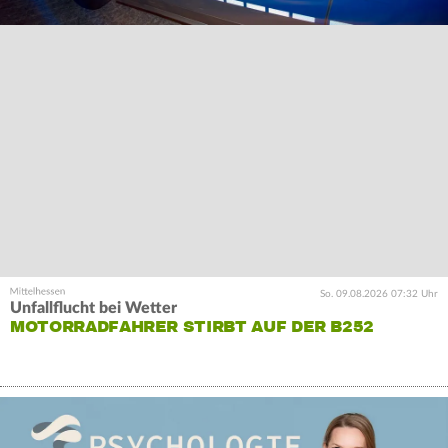
So. 09.08.2026 07:32 Uhr
Unfallflucht bei Wetter
MOTORRADFAHRER STIRBT AUF DER B252