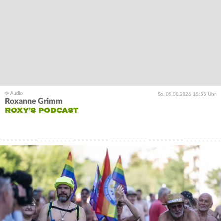
So. 09.08.2026 15:55 Uhr
Roxanne Grimm
ROXY'S PODCAST