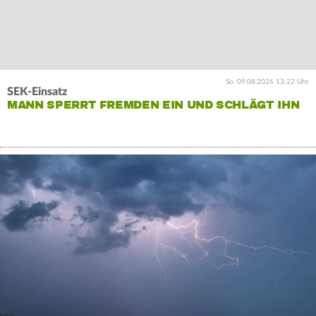
So. 09.08.2026 13:22 Uhr
SEK-Einsatz
MANN SPERRT FREMDEN EIN UND SCHLÄGT IHN