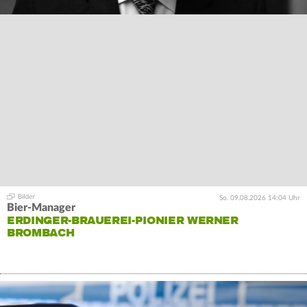
So. 09.08.2026 14:04 Uhr
Bier-Manager
ERDINGER-BRAUEREI-PIONIER WERNER
BROMBACH