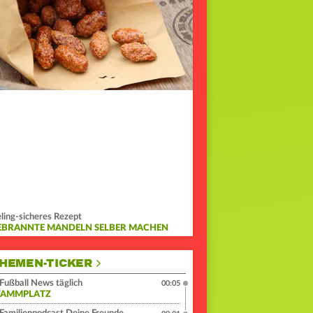
ling-sicheres Rezept
EBRANNTE MANDELN SELBER MACHEN
HEMEN-TICKER
Fußball News täglich
00:05
TAMMPLATZ