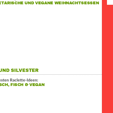
ETARISCHE UND VEGANE WEIHNACHTSESSEN
UND SILVESTER
esten Raclette-Ideen:
SCH, FISCH & VEGAN