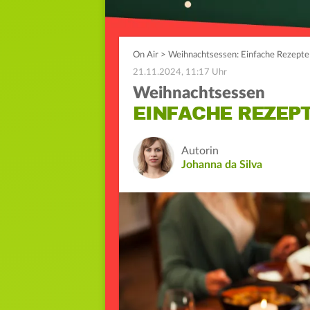
On Air
>
Weihnachtsessen: Einfache Rezepte 
21.11.2024, 11:17 Uhr
Weihnachtsessen
EINFACHE REZEPT
Autorin
Johanna da Silva