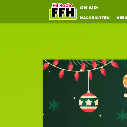
ON AIR:
NACHRICHTEN
VER