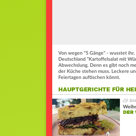
Von wegen "5 Gänge" - wusstet ihr,
Deutschland "Kartoffelsalat mit Würs
Abwechslung. Denn es gibt noch me
der Küche stehen muss. Leckere und 
Feiertagen auftischen könnt.
HAUPTGERICHTE FÜR HE
Weihn
DER