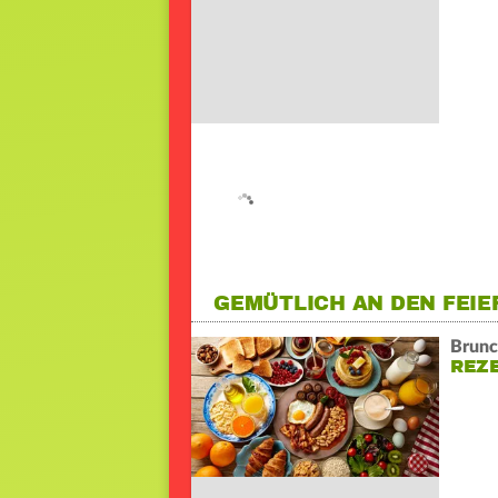
GEMÜTLICH AN DEN FEI
Brunc
REZE