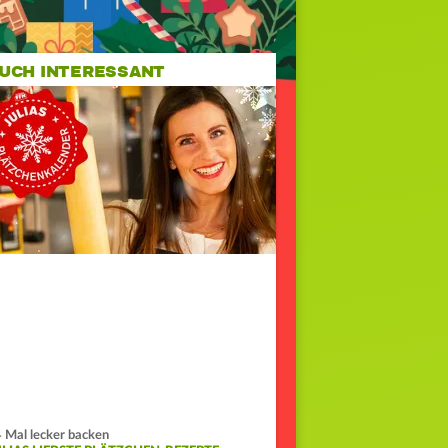
UCH INTERESSANT
 Mal lecker backen