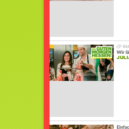
Wir l
JULI
Einfa