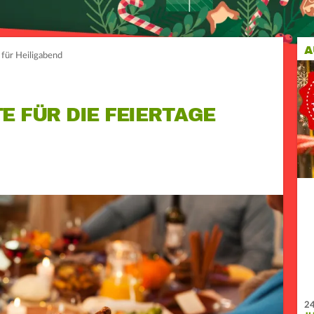
A
für Heiligabend
E FÜR DIE FEIERTAGE
24