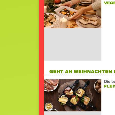
VEG
GEHT AN WEIHNACHTEN 
Die b
FLEI