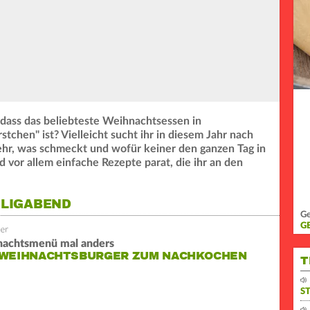
 dass das beliebteste Weihnachtsessen in
tchen" ist? Vielleicht sucht ihr in diesem Jahr nach
hr, was schmeckt und wofür keiner den ganzen Tag in
vor allem einfache Rezepte parat, die ihr an den
ILIGABEND
Ge
G
achtsmenü mal anders
 WEIHNACHTSBURGER ZUM NACHKOCHEN
T
S