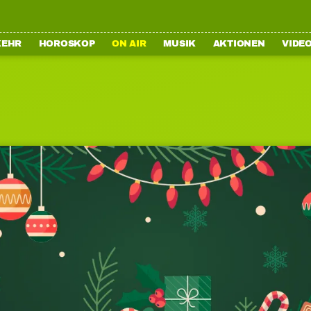
KEHR
HOROSKOP
ON AIR
MUSIK
AKTIONEN
VIDE