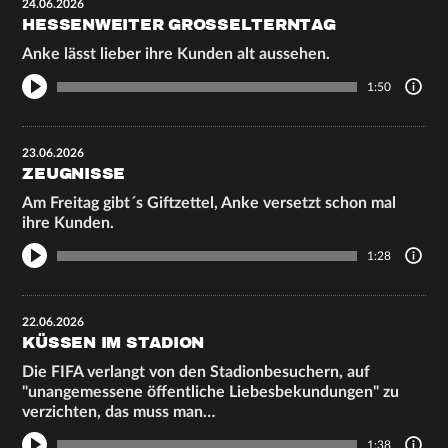
24.06.2026
HESSENWEITER GROSSELTERNTAG
Anke lässt lieber ihre Kunden alt aussehen.
1:50
23.06.2026
ZEUGNISSE
Am Freitag gibt´s Giftzettel, Anke versetzt schon mal
ihre Kunden.
1:28
22.06.2026
KÜSSEN IM STADION
Die FIFA verlangt von den Stadionbesuchern, auf
"unangemessene öffentliche Liebesbekundungen" zu
verzichten, das muss man…
1:38