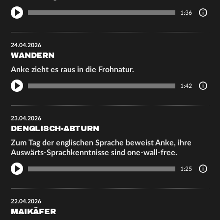
1:36
24.04.2026
WANDERN
Anke zieht es raus in die Frohnatur.
1:42
23.04.2026
DENGLISCH-ABTURN
Zum Tag der englischen Sprache beweist Anke, ihre
Auswärts-Sprachkenntnisse sind one-wall-free.
1:25
22.04.2026
MAIKÄFER