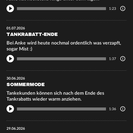
1:23
01.07.2026
TANKRABATT-ENDE
Bei Anke wird heute nochmal ordentlich was verzapft,
sogar Mist :)
1:37
30.06.2026
SOMMERMODE
Tankekunden können sich nach dem Ende des
Tankrabatts wieder warm anziehen.
1:36
29.06.2026