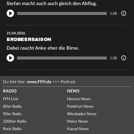
Stefan macht auch auch gleich den Abflug.
1:28
21.04.2026
ERDBEERSAISON
Dabei raucht Anke eher die Birne.
1:38
Du bist hier:
www.FFH.de
>>>
Podcast
RADIO
NEWS
FFH Live
Hessen News
80er Radio
Frankfurt News
90er Radio
Wiesbaden News
2000er Radio
Mainz News
Rock Radio
Kassel News