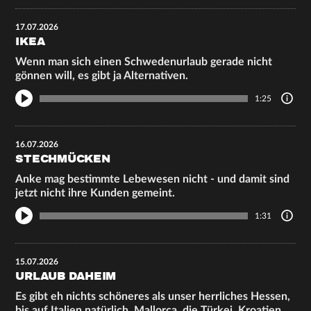
17.07.2026
IKEA
Wenn man sich einen Schwedenurlaub gerade nicht
gönnen will, es gibt ja Alternativen.
1:25
16.07.2026
STECHMÜCKEN
Anke mag bestimmte Lebewesen nicht - und damit sind
jetzt nicht ihre Kunden gemeint.
1:31
15.07.2026
URLAUB DAHEIM
Es gibt eh nichts schöneres als unser herrliches Hessen,
bis auf Italien natürlich, Mallorca, die Türkei, Kroatien,…