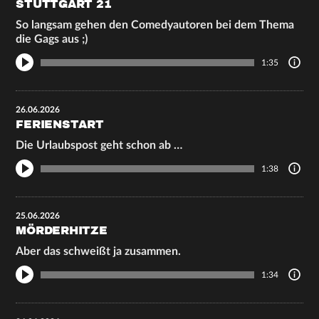
STUTTGART 21
So langsam gehen den Comedyautoren bei dem Thema
die Gags aus ;)
1:35
26.06.2026
FERIENSTART
Die Urlaubspost geht schon ab …
1:38
25.06.2026
MÖRDERHITZE
Aber das schweißt ja zusammen.
1:34