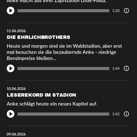
Anke macht aus ihrer Zapfstation Little-Fulda.
1:20
11.06.2026
DIE EHRLICHBROTHERS
Heute und morgen sind sie im Waldstadion, aber erst
mal besuchen sie die bezaubernde Anke - niedrige
Benzinpreise bleiben…
1:44
10.06.2026
LESEREKORD IM STADION
Anke schlägt heute ein neues Kapitel auf.
1:42
09.06.2026