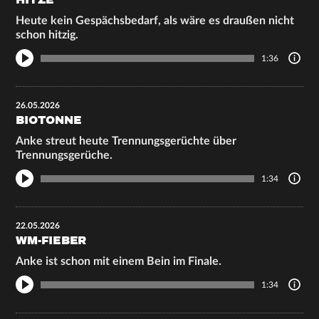
HITZE
Heute kein Gespächsbedarf, als wäre es draußen nicht
schon hitzig.
1:36
26.05.2026
BIOTONNE
Anke streut heute Trennungsgerüchte über
Trennungsgerüche.
1:34
22.05.2026
WM-FIEBER
Anke ist schon mit einem Bein im Finale.
1:34