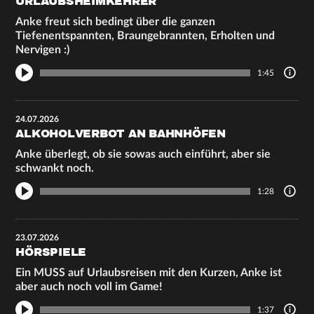
URLAUBSHEIMKEHRER
Anke freut sich bedingt über die ganzen
Tiefenentspannten, Braungebrannten, Erholten und
Nervigen :)
1:45
24.07.2026
ALKOHOLVERBOT AN BAHNHÖFEN
Anke überlegt, ob sie sowas auch einführt, aber sie
schwankt noch.
1:28
23.07.2026
HÖRSPIELE
Ein MUSS auf Urlaubsreisen mit den Kurzen, Anke ist
aber auch noch voll im Game!
1:37