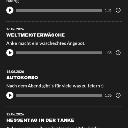
haarig.
1:31
16.06.2026
WELTMEISTERWÄSCHE
Anke macht ein waschechtes Angebot.
1:35
15.06.2026
AUTOKORSO
Nach dem Abend gibt´s für viele was zu feiern ;)
1:36
12.06.2026
HESSENTAG IN DER TANKE