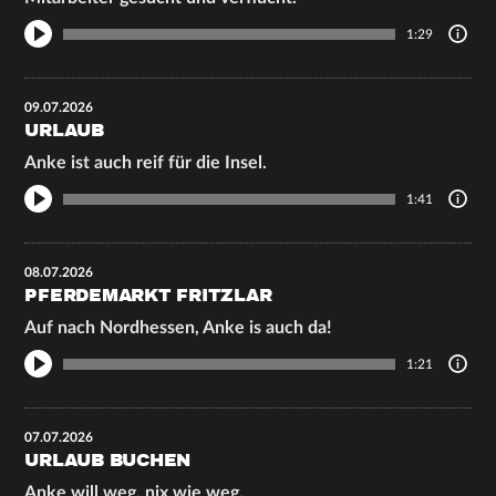
1:29
09.07.2026
URLAUB
Anke ist auch reif für die Insel.
1:41
08.07.2026
PFERDEMARKT FRITZLAR
Auf nach Nordhessen, Anke is auch da!
1:21
07.07.2026
URLAUB BUCHEN
Anke will weg, nix wie weg.