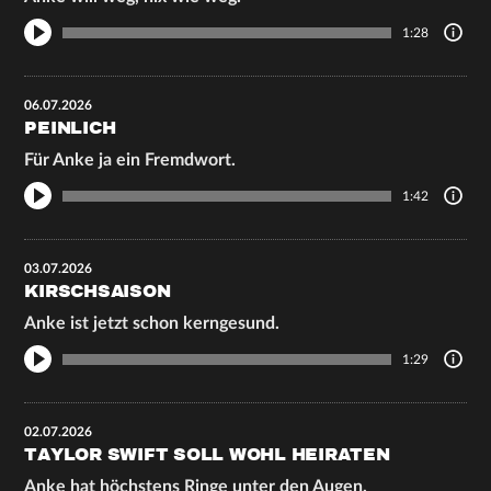
1:28
06.07.2026
PEINLICH
Für Anke ja ein Fremdwort.
1:42
03.07.2026
KIRSCHSAISON
Anke ist jetzt schon kerngesund.
1:29
02.07.2026
TAYLOR SWIFT SOLL WOHL HEIRATEN
Anke hat höchstens Ringe unter den Augen.