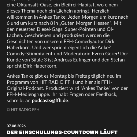
eine Oktansaft-Oase, ein Bleifrei-Habitat, wo einem
dieses Thema noch ein Lächeln abringt. Herzlich
willkommen in Ankes Tanke! Jeden Morgen um kurz nach
6 und um kurz nach 8 in „Guten Morgen Hessen“. Mit
den neuesten Diesel-Gags, Super-Pointen und Öl-
Lachen. Geschrieben und produziert werden die
Geschichten von unserem FFH-Comedyautor Dirk
Haberkorn. Und wer spricht eigentlich die Anke?
Comedy-Stimmtalent und Moderatorin Evren Gezer! Der
Kunde von Säule 3 ist Andreas Eufinger und den Stefan
spricht Dirk Haberkorn.
Ankes Tanke gibt es Montag bis Freitag täglich neu im
Programm von HIT RADIO FFH und hier als FFH-
Original-Podcast. Produziert wird "Ankes Tanke" von der
FFH-Mediengruppe. Ihr habt Fragen oder Feedback,
schreibt an
podcasts@ffh.de
.
© HIT RADIO FFH
07.08.2026
DER EINSCHULUNGS-COUNTDOWN LÄUFT