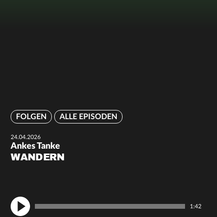
FOLGEN
ALLE EPISODEN
24.04.2026
Ankes Tanke
WANDERN
1:42