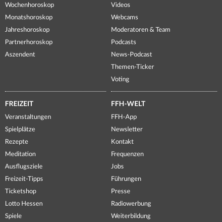
Wochenhoroskop
Videos
Monatshoroskop
Webcams
Jahreshoroskop
Moderatoren & Team
Partnerhoroskop
Podcasts
Aszendent
News-Podcast
Themen-Ticker
Voting
FREIZEIT
FFH-WELT
Veranstaltungen
FFH-App
Spielplätze
Newsletter
Rezepte
Kontakt
Meditation
Frequenzen
Ausflugsziele
Jobs
Freizeit-Tipps
Führungen
Ticketshop
Presse
Lotto Hessen
Radiowerbung
Spiele
Weiterbildung