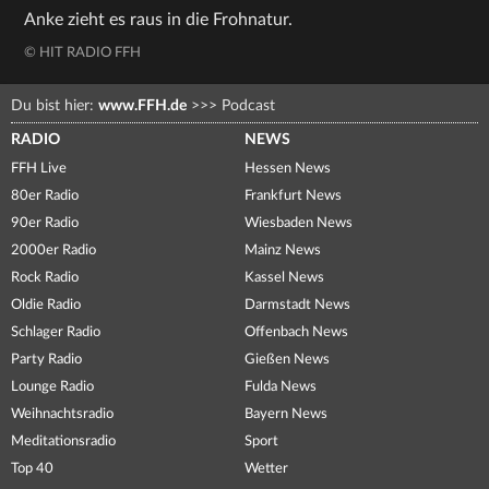
Anke zieht es raus in die Frohnatur.
© HIT RADIO FFH
Du bist hier:
www.FFH.de
>>>
Podcast
RADIO
NEWS
FFH Live
Hessen News
80er Radio
Frankfurt News
90er Radio
Wiesbaden News
2000er Radio
Mainz News
Rock Radio
Kassel News
Oldie Radio
Darmstadt News
Schlager Radio
Offenbach News
Party Radio
Gießen News
Lounge Radio
Fulda News
Weihnachtsradio
Bayern News
Meditationsradio
Sport
Top 40
Wetter