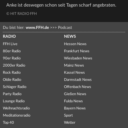
Anke ist deswegen schon seit Tagen scharf angebraten.
© HIT RADIO FFH
Du bist hier:
www.FFH.de
>>>
Podcast
RADIO
NEWS
FFH Live
Hessen News
80er Radio
Frankfurt News
90er Radio
Wiesbaden News
2000er Radio
Mainz News
Rock Radio
Kassel News
Oldie Radio
Darmstadt News
Schlager Radio
Offenbach News
Party Radio
Gießen News
Lounge Radio
Fulda News
Weihnachtsradio
Bayern News
Meditationsradio
Sport
Top 40
Wetter