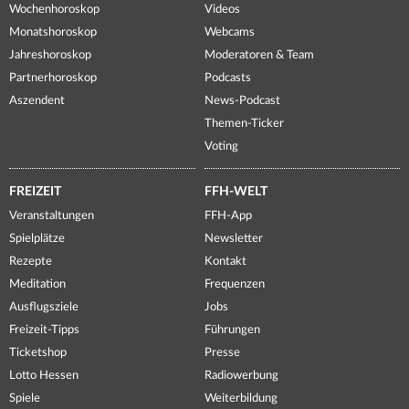
Wochenhoroskop
Videos
Monatshoroskop
Webcams
Jahreshoroskop
Moderatoren & Team
Partnerhoroskop
Podcasts
Aszendent
News-Podcast
Themen-Ticker
Voting
FREIZEIT
FFH-WELT
Veranstaltungen
FFH-App
Spielplätze
Newsletter
Rezepte
Kontakt
Meditation
Frequenzen
Ausflugsziele
Jobs
Freizeit-Tipps
Führungen
Ticketshop
Presse
Lotto Hessen
Radiowerbung
Spiele
Weiterbildung