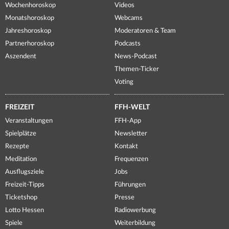
Wochenhoroskop
Videos
Monatshoroskop
Webcams
Jahreshoroskop
Moderatoren & Team
Partnerhoroskop
Podcasts
Aszendent
News-Podcast
Themen-Ticker
Voting
FREIZEIT
FFH-WELT
Veranstaltungen
FFH-App
Spielplätze
Newsletter
Rezepte
Kontakt
Meditation
Frequenzen
Ausflugsziele
Jobs
Freizeit-Tipps
Führungen
Ticketshop
Presse
Lotto Hessen
Radiowerbung
Spiele
Weiterbildung