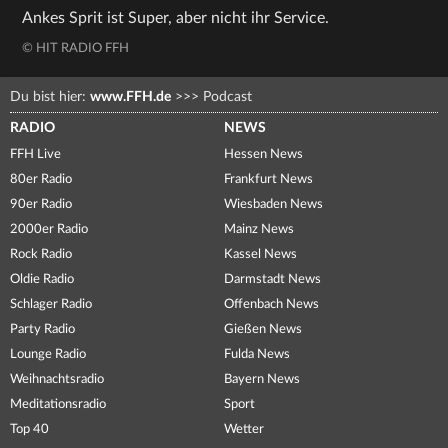
Ankes Sprit ist Super, aber nicht ihr Service.
© HIT RADIO FFH
Du bist hier:
www.FFH.de
>>>
Podcast
RADIO
NEWS
FFH Live
Hessen News
80er Radio
Frankfurt News
90er Radio
Wiesbaden News
2000er Radio
Mainz News
Rock Radio
Kassel News
Oldie Radio
Darmstadt News
Schlager Radio
Offenbach News
Party Radio
Gießen News
Lounge Radio
Fulda News
Weihnachtsradio
Bayern News
Meditationsradio
Sport
Top 40
Wetter