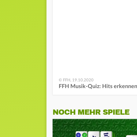
© FFH, 19.10.2020
FFH Musik-Quiz: Hits erkenne
NOCH MEHR SPIELE