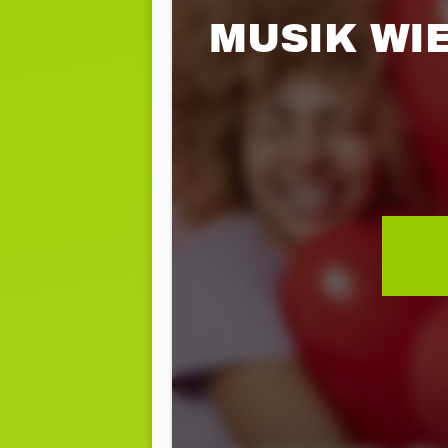
MUSIK WIE