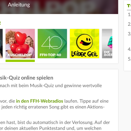
Anleitung
T
:
ik-Quiz online spielen
 mach mit beim Musik-Quiz und gewinne wertvolle
vor, die
in den FFH-Webradios
laufen. Tippe auf eine
jeden richtig erratenen Song gibt es einen Aktions-
 hast, bist du automatisch in der Verlosung. Auf der
mer deinen aktuellen Punktestand und, um welchen