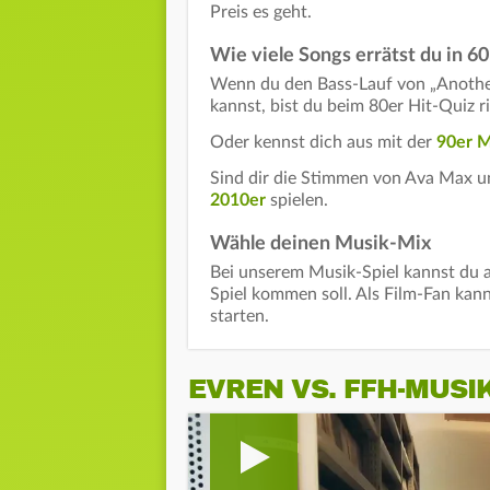
Preis es geht.
Wie viele Songs errätst du in 
Wenn du den Bass-Lauf von „Anothe
kannst, bist du beim 80er Hit-Quiz ri
Oder kennst dich aus mit der
90er M
Sind dir die Stimmen von Ava Max un
2010er
spielen.
Wähle deinen Musik-Mix
Bei unserem Musik-Spiel kannst du 
Spiel kommen soll. Als Film-Fan kan
starten.
EVREN VS. FFH-MUSI