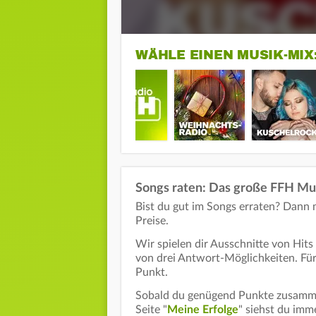
WÄHLE EINEN MUSIK-MIX
Songs raten: Das große FFH Mus
Bist du gut im Songs erraten? Dann
Preise.
Wir spielen dir Ausschnitte von Hits 
von drei Antwort-Möglichkeiten. Für 
Punkt.
Sobald du genügend Punkte zusammen
Seite "
Meine Erfolge
" siehst du im