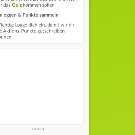
ür das
Quiz
kommen sollen.
inloggen & Punkte sammeln
chtig: Logge dich ein, damit wir dir
ie Aktions-Punkte gutschreiben
önnen.