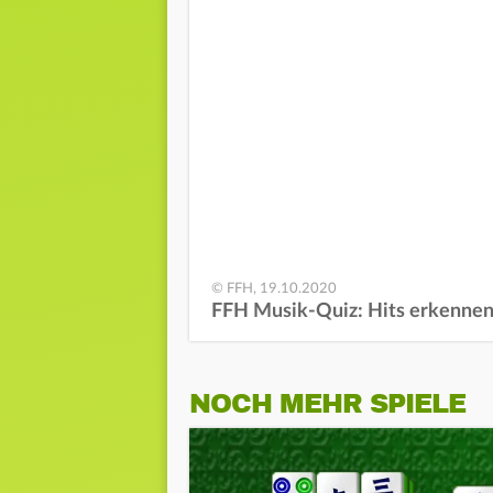
© FFH, 19.10.2020
FFH Musik-Quiz: Hits erkenne
NOCH MEHR SPIELE