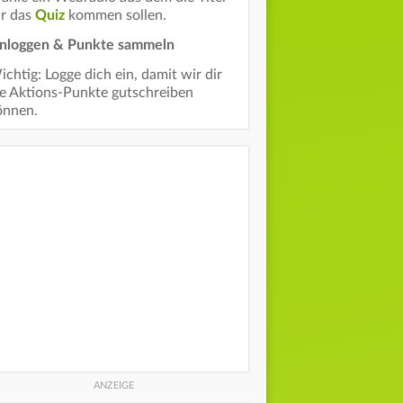
ür das
Quiz
kommen sollen.
inloggen & Punkte sammeln
chtig: Logge dich ein, damit wir dir
ie Aktions-Punkte gutschreiben
önnen.