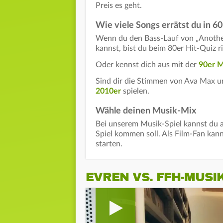
Preis es geht.
Wie viele Songs errätst du in 
Wenn du den Bass-Lauf von „Anothe
kannst, bist du beim 80er Hit-Quiz ri
Oder kennst dich aus mit der
90er M
Sind dir die Stimmen von Ava Max un
2010er
spielen.
Wähle deinen Musik-Mix
Bei unserem Musik-Spiel kannst du 
Spiel kommen soll. Als Film-Fan kan
starten.
EVREN VS. FFH-MUSI