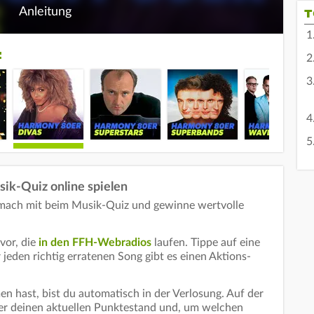
Anleitung
T
:
ik-Quiz online spielen
 mach mit beim Musik-Quiz und gewinne wertvolle
vor, die
in den FFH-Webradios
laufen. Tippe auf eine
jeden richtig erratenen Song gibt es einen Aktions-
 hast, bist du automatisch in der Verlosung. Auf der
mer deinen aktuellen Punktestand und, um welchen