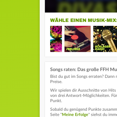
WÄHLE EINEN MUSIK-MIX
Songs raten: Das große FFH Mus
Bist du gut im Songs erraten? Dann
Preise.
Wir spielen dir Ausschnitte von Hits 
von drei Antwort-Möglichkeiten. Für 
Punkt.
Sobald du genügend Punkte zusammen
Seite "
Meine Erfolge
" siehst du im