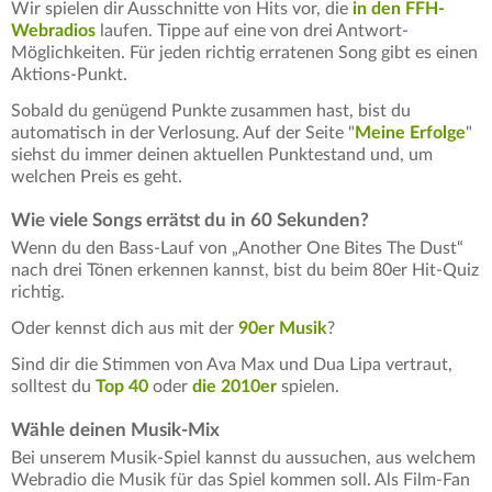
Wir spielen dir Ausschnitte von Hits vor, die
in den FFH-
Webradios
laufen. Tippe auf eine von drei Antwort-
Möglichkeiten. Für jeden richtig erratenen Song gibt es einen
Aktions-Punkt.
Sobald du genügend Punkte zusammen hast, bist du
automatisch in der Verlosung. Auf der Seite "
Meine Erfolge
"
siehst du immer deinen aktuellen Punktestand und, um
welchen Preis es geht.
Wie viele Songs errätst du in 60 Sekunden?
Wenn du den Bass-Lauf von „Another One Bites The Dust“
nach drei Tönen erkennen kannst, bist du beim 80er Hit-Quiz
richtig.
Oder kennst dich aus mit der
90er Musik
?
Sind dir die Stimmen von Ava Max und Dua Lipa vertraut,
solltest du
Top 40
oder
die 2010er
spielen.
Wähle deinen Musik-Mix
Bei unserem Musik-Spiel kannst du aussuchen, aus welchem
Webradio die Musik für das Spiel kommen soll. Als Film-Fan