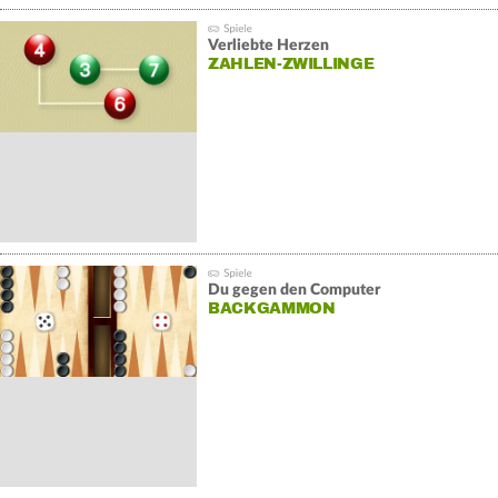
Verliebte Herzen
ZAHLEN-ZWILLINGE
Du gegen den Computer
BACKGAMMON