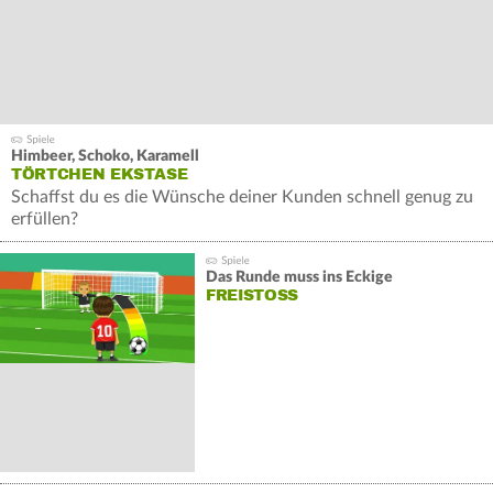
Himbeer, Schoko, Karamell
TÖRTCHEN EKSTASE
Schaffst du es die Wünsche deiner Kunden schnell genug zu
erfüllen?
Himbeer, Schoko, Karamell - Du bist der beste Törtchen-
Bäcker weit und breit.
Das Runde muss ins Eckige
FREISTOSS