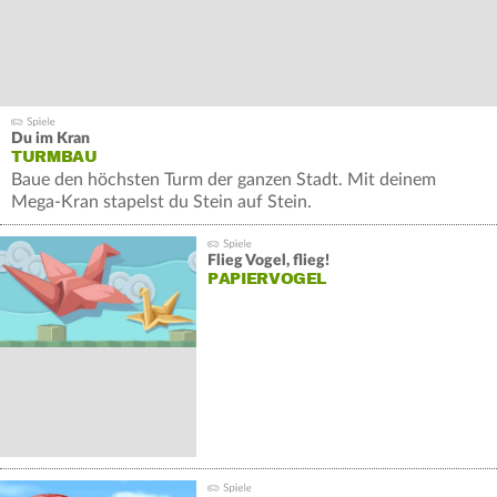
Du im Kran
TURMBAU
Baue den höchsten Turm der ganzen Stadt. Mit deinem
Mega-Kran stapelst du Stein auf Stein.
Bis in schwindelerregende Höhen.
Flieg Vogel, flieg!
PAPIERVOGEL