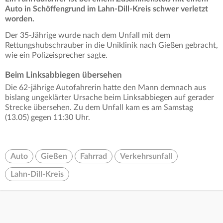
Auto in Schöffengrund im Lahn-Dill-Kreis schwer verletzt
worden.
Der 35-Jährige wurde nach dem Unfall mit dem
Rettungshubschrauber in die Uniklinik nach Gießen gebracht,
wie ein Polizeisprecher sagte.
Beim Linksabbiegen übersehen
Die 62-jährige Autofahrerin hatte den Mann demnach aus
bislang ungeklärter Ursache beim Linksabbiegen auf gerader
Strecke übersehen. Zu dem Unfall kam es am Samstag
(13.05) gegen 11:30 Uhr.
Auto
Gießen
Fahrrad
Verkehrsunfall
Lahn-Dill-Kreis