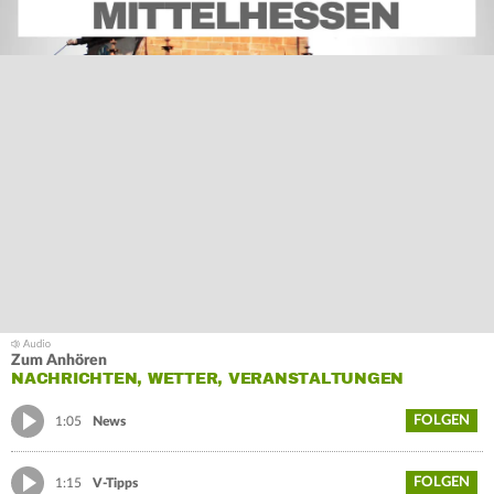
Zum Anhören
NACHRICHTEN, WETTER, VERANSTALTUNGEN
FOLGEN
1:05
News
FOLGEN
1:15
V-Tipps