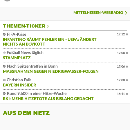
MITTELHESSEN-WEBRADIO
THEMEN-TICKER
FIFA-Krise
17:12
INFANTINO RÄUMT FEHLER EIN - UEFA: ÄNDERT
NICHTS AN BOYKOTT
Fußball News täglich
17:08
STAMMPLATZ
Nach Spitzentreffen in Bonn
17:06
MASSNAHMEN GEGEN NIEDRIGWASSER-FOLGEN
Christian Falk
17:00
BAYERN INSIDER
Rund 9.600 in einer Hitze-Woche
16:41
RKI: MEHR HITZETOTE ALS BISLANG GEDACHT
AUS DEM NETZ