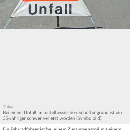
© dpa
Bei einem Unfall im mittelhessischen Schöffengrund ist ein
35-Jähriger schwer verletzt worden (Symbolbild).
Ein Fahrradfahrer ist bei einem Zusammenstoß mit einem