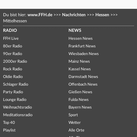
Du bist hier:
www.FFH.de
>>>
Nachrichten
>>>
Hessen
>>>
Mittelhessen
RADIO
NEWS
FFH Live
Hessen News
80er Radio
Frankfurt News
90er Radio
Wiesbaden News
2000er Radio
Mainz News
Rock Radio
Kassel News
Oldie Radio
Darmstadt News
Schlager Radio
Offenbach News
Party Radio
Gießen News
Lounge Radio
Fulda News
Weihnachtsradio
Bayern News
Meditationsradio
Sport
Top 40
Wetter
Playlist
Alle Orte