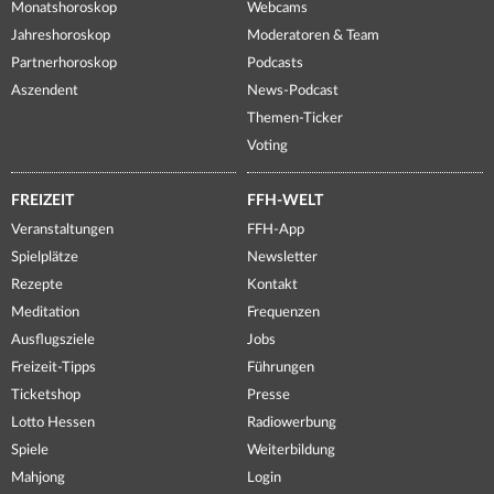
Monatshoroskop
Webcams
Jahreshoroskop
Moderatoren & Team
Partnerhoroskop
Podcasts
Aszendent
News-Podcast
Themen-Ticker
Voting
FREIZEIT
FFH-WELT
Veranstaltungen
FFH-App
Spielplätze
Newsletter
Rezepte
Kontakt
Meditation
Frequenzen
Ausflugsziele
Jobs
Freizeit-Tipps
Führungen
Ticketshop
Presse
Lotto Hessen
Radiowerbung
Spiele
Weiterbildung
Mahjong
Login