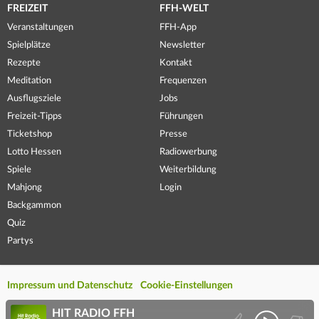
FREIZEIT
FFH-WELT
Veranstaltungen
FFH-App
Spielplätze
Newsletter
Rezepte
Kontakt
Meditation
Frequenzen
Ausflugsziele
Jobs
Freizeit-Tipps
Führungen
Ticketshop
Presse
Lotto Hessen
Radiowerbung
Spiele
Weiterbildung
Mahjong
Login
Backgammon
Quiz
Partys
Impressum und Datenschutz
Cookie-Einstellungen
HIT RADIO FFH