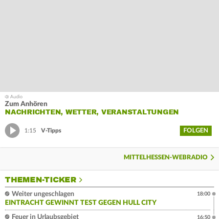
Zum Anhören
NACHRICHTEN, WETTER, VERANSTALTUNGEN
FOLGEN
1:15
V-Tipps
MITTELHESSEN-WEBRADIO
THEMEN-TICKER
Weiter ungeschlagen
18:00
EINTRACHT GEWINNT TEST GEGEN HULL CITY
Feuer in Urlaubsgebiet
16:50