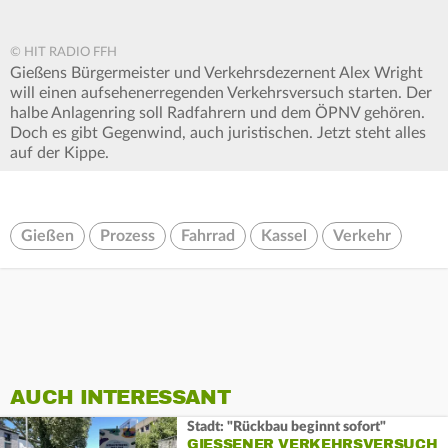
© HIT RADIO FFH
Gießens Bürgermeister und Verkehrsdezernent Alex Wright
will einen aufsehenerregenden Verkehrsversuch starten. Der
halbe Anlagenring soll Radfahrern und dem ÖPNV gehören.
Doch es gibt Gegenwind, auch juristischen. Jetzt steht alles
auf der Kippe.
Gießen
Prozess
Fahrrad
Kassel
Verkehr
AUCH INTERESSANT
Stadt: "Rückbau beginnt sofort"
GIESSENER VERKEHRSVERSUCH I