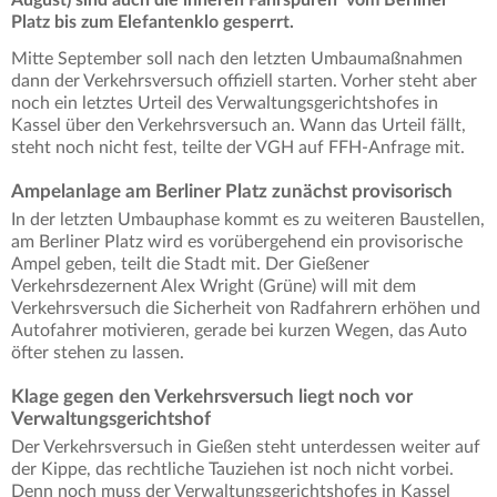
Platz bis zum Elefantenklo gesperrt.
Mitte September soll nach den letzten Umbaumaßnahmen
dann der Verkehrsversuch offiziell starten. Vorher steht aber
noch ein letztes Urteil des Verwaltungsgerichtshofes in
Kassel über den Verkehrsversuch an. Wann das Urteil fällt,
steht noch nicht fest, teilte der VGH auf FFH-Anfrage mit.
Ampelanlage am Berliner Platz zunächst provisorisch
In der letzten Umbauphase kommt es zu weiteren Baustellen,
am Berliner Platz wird es vorübergehend ein provisorische
Ampel geben, teilt die Stadt mit. Der Gießener
Verkehrsdezernent Alex Wright (Grüne) will mit dem
Verkehrsversuch die Sicherheit von Radfahrern erhöhen und
Autofahrer motivieren, gerade bei kurzen Wegen, das Auto
öfter stehen zu lassen.
Klage gegen den Verkehrsversuch liegt noch vor
Verwaltungsgerichtshof
Der Verkehrsversuch in Gießen steht unterdessen weiter auf
der Kippe, das rechtliche Tauziehen ist noch nicht vorbei.
Denn noch muss der Verwaltungsgerichtshofes in Kassel