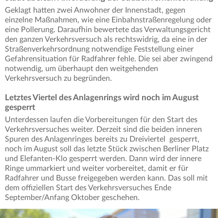
Geklagt hatten zwei Anwohner der Innenstadt, gegen
einzelne Maßnahmen, wie eine Einbahnstraßenregelung oder
eine Pollerung. Daraufhin bewertete das Verwaltungsgericht
den ganzen Verkehrsversuch als rechtswidrig, da eine in der
Straßenverkehrsordnung notwendige Feststellung einer
Gefahrensituation für Radfahrer fehle. Die sei aber zwingend
notwendig, um überhaupt den weitgehenden
Verkehrsversuch zu begründen.
Letztes Viertel des Anlagenrings wird noch im August
gesperrt
Unterdessen laufen die Vorbereitungen für den Start des
Verkehrsversuches weiter. Derzeit sind die beiden inneren
Spuren des Anlagenringes bereits zu Dreiviertel gesperrt,
noch im August soll das letzte Stück zwischen Berliner Platz
und Elefanten-Klo gesperrt werden. Dann wird der innere
Ringe ummarkiert und weiter vorbereitet, damit er für
Radfahrer und Busse freigegeben werden kann. Das soll mit
dem offiziellen Start des Verkehrsversuches Ende
September/Anfang Oktober geschehen.