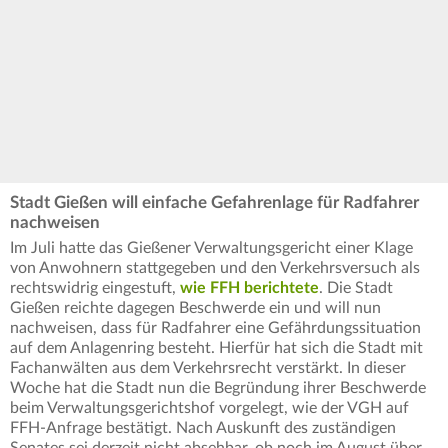
Stadt Gießen will einfache Gefahrenlage für Radfahrer
nachweisen
Im Juli hatte das Gießener Verwaltungsgericht einer Klage
von Anwohnern stattgegeben und den Verkehrsversuch als
rechtswidrig eingestuft,
wie FFH berichtete
. Die Stadt
Gießen reichte dagegen Beschwerde ein und will nun
nachweisen, dass für Radfahrer eine Gefährdungssituation
auf dem Anlagenring besteht. Hierfür hat sich die Stadt mit
Fachanwälten aus dem Verkehrsrecht verstärkt. In dieser
Woche hat die Stadt nun die Begründung ihrer Beschwerde
beim Verwaltungsgerichtshof vorgelegt, wie der VGH auf
FFH-Anfrage bestätigt. Nach Auskunft des zuständigen
Senates sei derzeit nicht absehbar, ob noch im August über