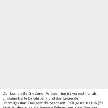
Der komplette Gießener Anlagenring ist vorerst nur als
Einbahnstraße befahrbar - und das gegen den
Uhrzeigersinn. Das teilt die Stadt mit. Seit gestern Früh (21.
August) sind auch die inneren Fahrspuren vom Berliner