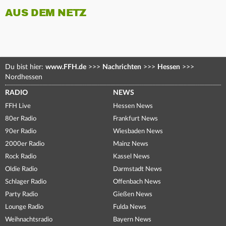
AUS DEM NETZ
Du bist hier:
www.FFH.de
>>>
Nachrichten
>>>
Hessen
>>>
Nordhessen
RADIO
NEWS
FFH Live
Hessen News
80er Radio
Frankfurt News
90er Radio
Wiesbaden News
2000er Radio
Mainz News
Rock Radio
Kassel News
Oldie Radio
Darmstadt News
Schlager Radio
Offenbach News
Party Radio
Gießen News
Lounge Radio
Fulda News
Weihnachtsradio
Bayern News