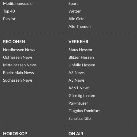
Meditationsradio
Sport
Top 40
Wetter
Playlist
Alle Orte
Alle Themen
REGIONEN
VERKEHR
Nordhessen News
Staus Hessen
Osthessen News
Blitzer Hessen
Mittelhessen News
Unfälle Hessen
Rhein-Main News
A3 News
Südhessen News
A5 News
A661 News
Günstig tanken
Parkhäuser
Flugplan Frankfurt
Schulausfälle
HOROSKOP
ON AIR