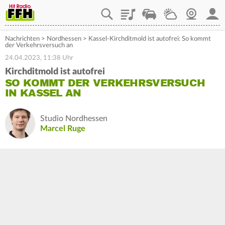
Playlist
Staupilot
Wetter
Webcam
Mein
Nachrichten
>
Nordhessen
>
Kassel-Kirchditmold ist autofrei: So kommt
der Verkehrsversuch an
24.04.2023, 11:38 Uhr
Kirchditmold ist autofrei
SO KOMMT DER VERKEHRSVERSUCH
IN KASSEL AN
Studio Nordhessen
Marcel Ruge