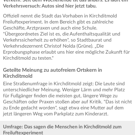
Verkehrsversuch: Autos sind hier jetzt tabu.
Offiziell nennt die Stadt das Vorhaben in Kirchditmold
Freiluftexperiment. In dem Bereich gibt es zahlreiche
Geschäfte, Arztpraxen und auch eine Schule.
"Übergeordnetes Ziel ist es, die Aufenthaltsqualität und
Verkehrssicherheit zu erhöhen", so Stadtbaurat und
Verkehrsdezernent Christof Nolda (Grüne). „Die
Erprobungsphase erlaubt uns hier eine mögliche Zukunft für
Kirchditmold zu testen."
Geteilte Meinung zu autofreiem Ortskern in
Kirchditmold
Eine Straßenumfrage in Kirchditmold zeigt: Die Leute sind
unterschiedlicher Meinung. Weniger Lärm und mehr Platz
für Fußgänger finden die meisten gut, längere Wege zu
Geschäften oder Praxen stoßen aber auf Kritik. "Das ist nicht
zu Ende gedacht worden", sagt etwa eine Mutter auf dem
jetzt längeren Weg vom Parkplatz zum Kinderarzt.
Umfrage: Das sagen die Menschen in Kirchditmold zum
Freiluftexperiment