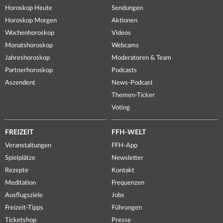
Horoskop Heute
Sendungen
Horoskop Morgen
Aktionen
Wochenhoroskop
Videos
Monatshoroskop
Webcams
Jahreshoroskop
Moderatoren & Team
Partnerhoroskop
Podcasts
Aszendent
News-Podcast
Themen-Ticker
Voting
FREIZEIT
FFH-WELT
Veranstaltungen
FFH-App
Spielplätze
Newsletter
Rezepte
Kontakt
Meditation
Frequenzen
Ausflugsziele
Jobs
Freizeit-Tipps
Führungen
Ticketshop
Presse