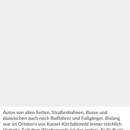
Autos von allen Seiten, Straßenbahnen, Busse und
dazwischen auch noch Radfahrer und Fußgänger. Bislang
war im Ortskern von Kassel-Kirchditmold immer reichlich
Verkehr. Seit dem Wochenende ist das anders. Es läuft ein