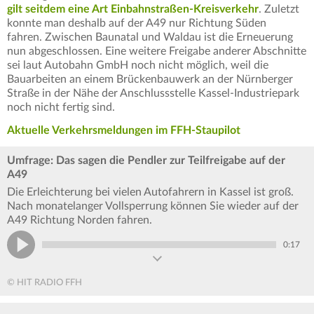
gilt seitdem eine Art Einbahnstraßen-Kreisverkehr
. Zuletzt
konnte man deshalb auf der A49 nur Richtung Süden
fahren. Zwischen Baunatal und Waldau ist die Erneuerung
nun abgeschlossen. Eine weitere Freigabe anderer Abschnitte
sei laut Autobahn GmbH noch nicht möglich, weil die
Bauarbeiten an einem Brückenbauwerk an der Nürnberger
Straße in der Nähe der Anschlussstelle Kassel-Industriepark
noch nicht fertig sind.
Aktuelle Verkehrsmeldungen im FFH-Staupilot
Umfrage: Das sagen die Pendler zur Teilfreigabe auf der
A49
Die Erleichterung bei vielen Autofahrern in Kassel ist groß.
Nach monatelanger Vollsperrung können Sie wieder auf der
A49 Richtung Norden fahren.
0:17
© HIT RADIO FFH