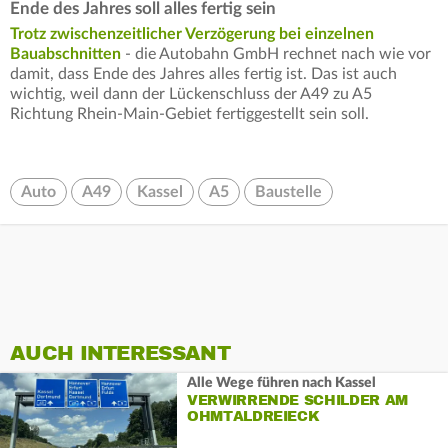
Ende des Jahres soll alles fertig sein
Trotz zwischenzeitlicher Verzögerung bei einzelnen
Bauabschnitten
- die Autobahn GmbH rechnet nach wie vor
damit, dass Ende des Jahres alles fertig ist. Das ist auch
wichtig, weil dann der Lückenschluss der A49 zu A5
Richtung Rhein-Main-Gebiet fertiggestellt sein soll.
Auto
A49
Kassel
A5
Baustelle
AUCH INTERESSANT
Alle Wege führen nach Kassel
VERWIRRENDE SCHILDER AM
OHMTALDREIECK