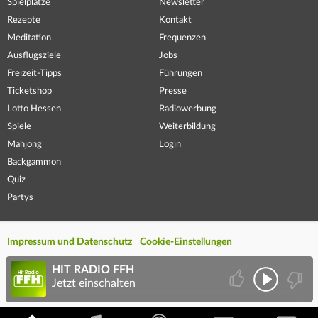
Spielplätze
Newsletter
Rezepte
Kontakt
Meditation
Frequenzen
Ausflugsziele
Jobs
Freizeit-Tipps
Führungen
Ticketshop
Presse
Lotto Hessen
Radiowerbung
Spiele
Weiterbildung
Mahjong
Login
Backgammon
Quiz
Partys
Impressum und Datenschutz
Cookie-Einstellungen
HIT RADIO FFH
Jetzt einschalten