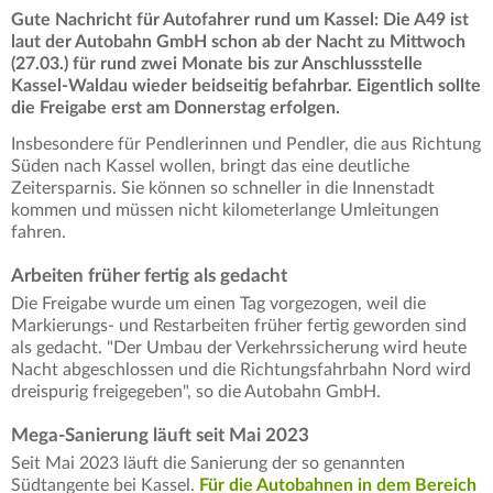
Gute Nachricht für Autofahrer rund um Kassel: Die A49 ist
laut der Autobahn GmbH schon ab der Nacht zu Mittwoch
(27.03.) für rund zwei Monate bis zur Anschlussstelle
Kassel-Waldau wieder beidseitig befahrbar. Eigentlich sollte
die Freigabe erst am Donnerstag erfolgen.
Insbesondere für Pendlerinnen und Pendler, die aus Richtung
Süden nach Kassel wollen, bringt das eine deutliche
Zeitersparnis. Sie können so schneller in die Innenstadt
kommen und müssen nicht kilometerlange Umleitungen
fahren.
Arbeiten früher fertig als gedacht
Die Freigabe wurde um einen Tag vorgezogen, weil die
Markierungs- und Restarbeiten früher fertig geworden sind
als gedacht. "Der Umbau der Verkehrssicherung wird heute
Nacht abgeschlossen und die Richtungsfahrbahn Nord wird
dreispurig freigegeben", so die Autobahn GmbH.
Mega-Sanierung läuft seit Mai 2023
Seit Mai 2023 läuft die Sanierung der so genannten
Südtangente bei Kassel.
Für die Autobahnen in dem Bereich