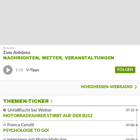
Zum Anhören
NACHRICHTEN, WETTER, VERANSTALTUNGEN
FOLGEN
1:15
V-Tipps
NORDHESSEN-WEBRADIO
THEMEN-TICKER
Unfallflucht bei Wetter
07:32
MOTORRADFAHRER STIRBT AUF DER B252
Franca Cerutti
07:00
PSYCHOLOGIE TO GO!
Interviews mit Matze Hielscher
06:00