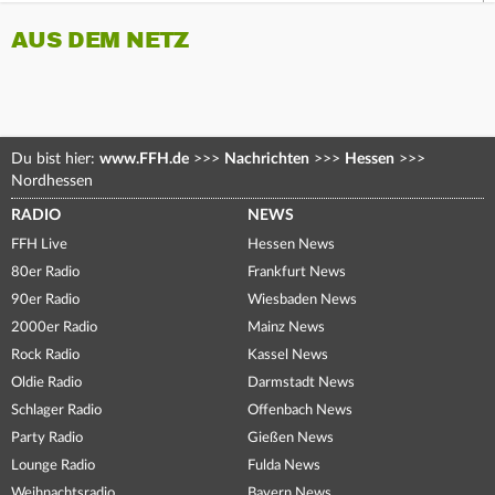
AUS DEM NETZ
Du bist hier:
www.FFH.de
>>>
Nachrichten
>>>
Hessen
>>>
Nordhessen
RADIO
NEWS
FFH Live
Hessen News
80er Radio
Frankfurt News
90er Radio
Wiesbaden News
2000er Radio
Mainz News
Rock Radio
Kassel News
Oldie Radio
Darmstadt News
Schlager Radio
Offenbach News
Party Radio
Gießen News
Lounge Radio
Fulda News
Weihnachtsradio
Bayern News