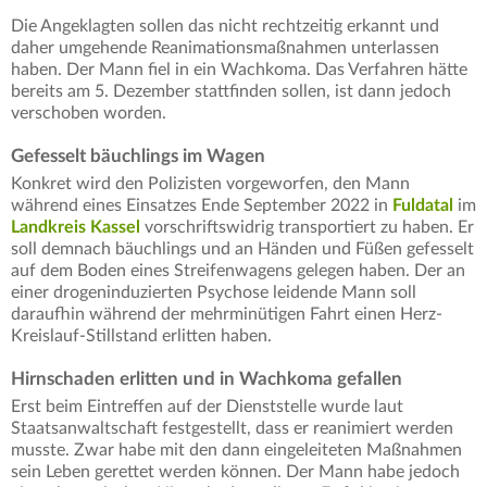
Die Angeklagten sollen das nicht rechtzeitig erkannt und
daher umgehende Reanimationsmaßnahmen unterlassen
haben. Der Mann fiel in ein Wachkoma. Das Verfahren hätte
bereits am 5. Dezember stattfinden sollen, ist dann jedoch
verschoben worden.
Gefesselt bäuchlings im Wagen
Konkret wird den Polizisten vorgeworfen, den Mann
während eines Einsatzes Ende September 2022 in
Fuldatal
im
Landkreis Kassel
vorschriftswidrig transportiert zu haben. Er
soll demnach bäuchlings und an Händen und Füßen gefesselt
auf dem Boden eines Streifenwagens gelegen haben. Der an
einer drogeninduzierten Psychose leidende Mann soll
daraufhin während der mehrminütigen Fahrt einen Herz-
Kreislauf-Stillstand erlitten haben.
Hirnschaden erlitten und in Wachkoma gefallen
Erst beim Eintreffen auf der Dienststelle wurde laut
Staatsanwaltschaft festgestellt, dass er reanimiert werden
musste. Zwar habe mit den dann eingeleiteten Maßnahmen
sein Leben gerettet werden können. Der Mann habe jedoch