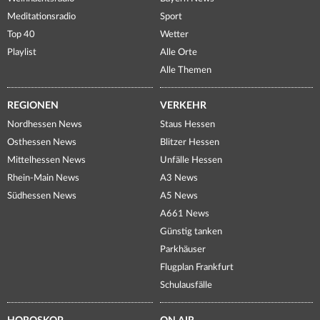
Meditationsradio
Sport
Top 40
Wetter
Playlist
Alle Orte
Alle Themen
REGIONEN
VERKEHR
Nordhessen News
Staus Hessen
Osthessen News
Blitzer Hessen
Mittelhessen News
Unfälle Hessen
Rhein-Main News
A3 News
Südhessen News
A5 News
A661 News
Günstig tanken
Parkhäuser
Flugplan Frankfurt
Schulausfälle