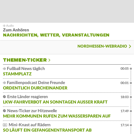
Zum Anhören
NACHRICHTEN, WETTER, VERANSTALTUNGEN
NORDHESSEN-WEBRADIO
THEMEN-TICKER
Fußball News täglich
00:05
STAMMPLATZ
Familienpodcast Deine Freunde
00:01
ORDENTLICH DURCHEINANDER
Erste Länder reagieren
18:03
LKW-FAHRVERBOT AN SONNTAGEN AUSSER KRAFT
News-Ticker zur Hitzewelle
17:49
MEHR KOMMUNEN RUFEN ZUM WASSERSPAREN AUF
Mini-Knast auf Rädern
17:14
SO LÄUFT EIN GEFANGENENTRANSPORT AB