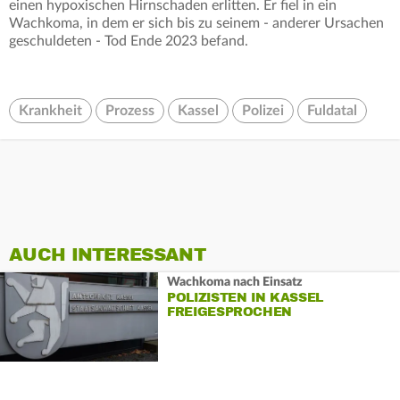
einen hypoxischen Hirnschaden erlitten. Er fiel in ein
Wachkoma, in dem er sich bis zu seinem - anderer Ursachen
geschuldeten - Tod Ende 2023 befand.
Krankheit
Prozess
Kassel
Polizei
Fuldatal
AUCH INTERESSANT
Wachkoma nach Einsatz
POLIZISTEN IN KASSEL
FREIGESPROCHEN