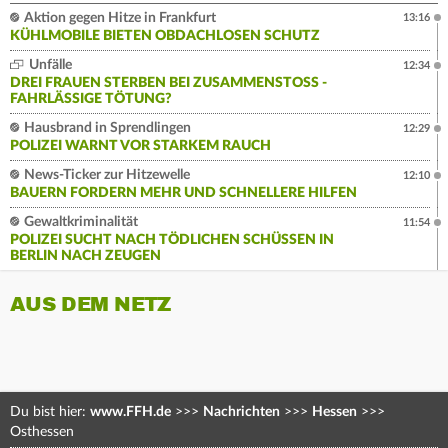
Aktion gegen Hitze in Frankfurt
13:16
KÜHLMOBILE BIETEN OBDACHLOSEN SCHUTZ
Unfälle
12:34
DREI FRAUEN STERBEN BEI ZUSAMMENSTOSS - F
AHRLÄSSIGE TÖTUNG?
Hausbrand in Sprendlingen
12:29
POLIZEI WARNT VOR STARKEM RAUCH
News-Ticker zur Hitzewelle
12:10
BAUERN FORDERN MEHR UND SCHNELLERE HILFEN
Gewaltkriminalität
11:54
POLIZEI SUCHT NACH TÖDLICHEN SCHÜSSEN IN
BERLIN NACH ZEUGEN
AUS DEM NETZ
Du bist hier:
www.FFH.de
>>>
Nachrichten
>>>
Hessen
>>>
Osthessen