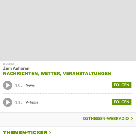
Zum Anhören
NACHRICHTEN, WETTER, VERANSTALTUNGEN
FOLGEN
1:05
News
FOLGEN
1:15
V-Tipps
OSTHESSEN-WEBRADIO
THEMEN-TICKER