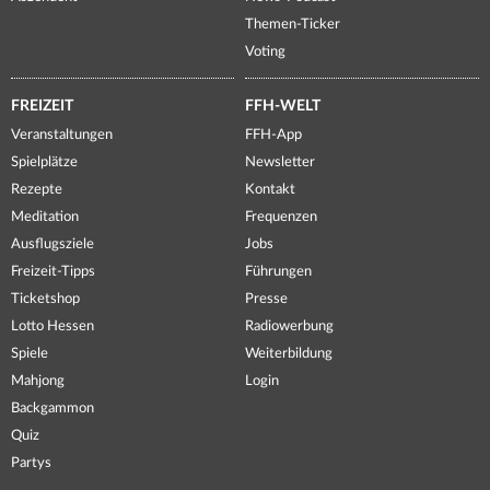
Themen-Ticker
Voting
FREIZEIT
FFH-WELT
Veranstaltungen
FFH-App
Spielplätze
Newsletter
Rezepte
Kontakt
Meditation
Frequenzen
Ausflugsziele
Jobs
Freizeit-Tipps
Führungen
Ticketshop
Presse
Lotto Hessen
Radiowerbung
Spiele
Weiterbildung
Mahjong
Login
Backgammon
Quiz
Partys