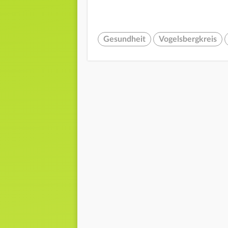
Gesundheit
Vogelsbergkreis