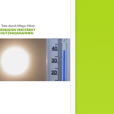
 Tote durch Mega-Hitze
IESBADEN VERSTÄRKT
CHUTZMASSNAHMEN