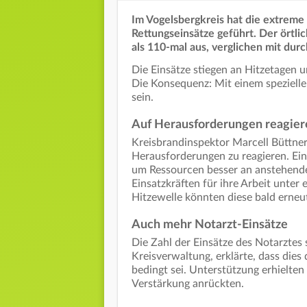
Im Vogelsbergkreis hat die extreme
Rettungseinsätze geführt. Der örtli
als 110-mal aus, verglichen mit dur
Die Einsätze stiegen an Hitzetagen 
Die Konsequenz: Mit einem speziellen
sein.
Auf Herausforderungen reagier
Kreisbrandinspektor Marcell Büttner
Herausforderungen zu reagieren. Ein 
um Ressourcen besser an anstehend
Einsatzkräften für ihre Arbeit unte
Hitzewelle könnten diese bald erneut
Auch mehr Notarzt-Einsätze
Die Zahl der Einsätze des Notarztes s
Kreisverwaltung, erklärte, dass die
bedingt sei. Unterstützung erhielten 
Verstärkung anrückten.