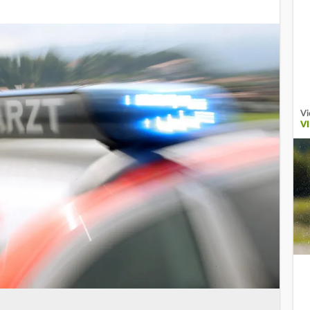
Vi
VI