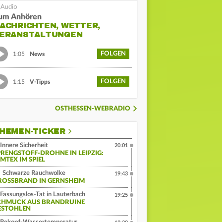
um Anhören
ACHRICHTEN, WETTER,
ERANSTALTUNGEN
FOLGEN
1:05
News
FOLGEN
1:15
V-Tipps
OSTHESSEN-WEBRADIO
HEMEN-TICKER
Innere Sicherheit
20:01
PRENGSTOFF-DROHNE IN LEIPZIG:
MTEX IM SPIEL
Schwarze Rauchwolke
19:43
ROSSBRAND IN GERNSHEIM
Fassungslos-Tat in Lauterbach
19:25
CHMUCK AUS BRANDRUINE
ESTOHLEN