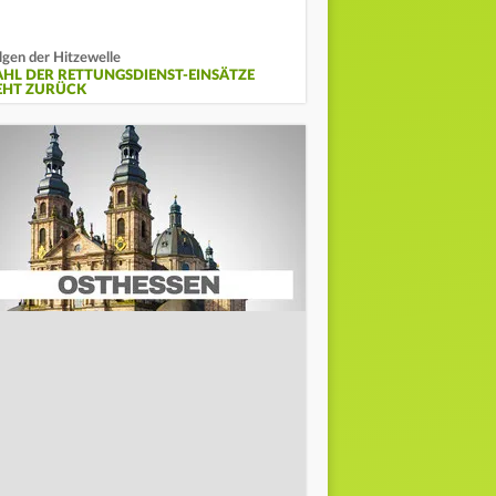
lgen der Hitzewelle
AHL DER RETTUNGSDIENST-EINSÄTZE
EHT ZURÜCK