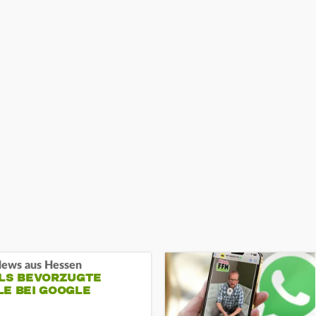
ews aus Hessen
ALS BEVORZUGTE
LE BEI GOOGLE