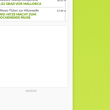
Rekord-Wassertemperatur
18:29
3,02 GRAD VOR MALLORCA
News-Ticker zur Hitzewelle
17:49
WD: HITZE MACHT ZUM
OCHENENDE PAUSE