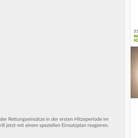
33
W
S
 der Rettungseinsätze in der ersten Hitzeperiode im
ill jetzt mit einem speziellen Einsatzplan reagieren.