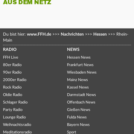
AUS DEM NETZ
Du bist hier:
www.FFH.de
>>>
Nachrichten
>>>
Hessen
>>>
Rhein-
Main
RADIO
NEWS
FFH Live
Hessen News
80er Radio
Frankfurt News
90er Radio
Wiesbaden News
2000er Radio
Mainz News
Rock Radio
Kassel News
Oldie Radio
Darmstadt News
Schlager Radio
Offenbach News
Party Radio
Gießen News
Lounge Radio
Fulda News
Weihnachtsradio
Bayern News
Meditationsradio
Sport