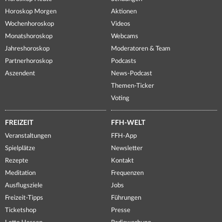
Horoskop Morgen
Aktionen
Wochenhoroskop
Videos
Monatshoroskop
Webcams
Jahreshoroskop
Moderatoren & Team
Partnerhoroskop
Podcasts
Aszendent
News-Podcast
Themen-Ticker
Voting
FREIZEIT
FFH-WELT
Veranstaltungen
FFH-App
Spielplätze
Newsletter
Rezepte
Kontakt
Meditation
Frequenzen
Ausflugsziele
Jobs
Freizeit-Tipps
Führungen
Ticketshop
Presse