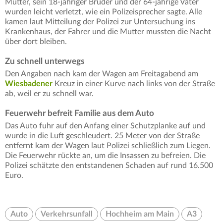
Mutter, sein 18-jähriger Bruder und der 64-jährige Vater
wurden leicht verletzt, wie ein Polizeisprecher sagte. Alle
kamen laut Mitteilung der Polizei zur Untersuchung ins
Krankenhaus, der Fahrer und die Mutter mussten die Nacht
über dort bleiben.
Zu schnell unterwegs
Den Angaben nach kam der Wagen am Freitagabend am
Wiesbadener
Kreuz in einer Kurve nach links von der Straße
ab, weil er zu schnell war.
Feuerwehr befreit Familie aus dem Auto
Das Auto fuhr auf den Anfang einer Schutzplanke auf und
wurde in die Luft geschleudert. 25 Meter von der Straße
entfernt kam der Wagen laut Polizei schließlich zum Liegen.
Die Feuerwehr rückte an, um die Insassen zu befreien. Die
Polizei schätzte den entstandenen Schaden auf rund 16.500
Euro.
Auto
Verkehrsunfall
Hochheim am Main
A3