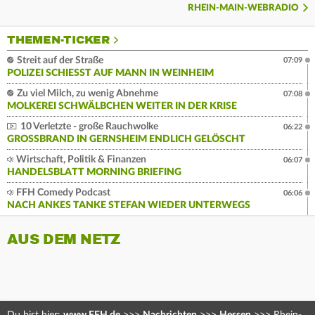
RHEIN-MAIN-WEBRADIO
THEMEN-TICKER
Streit auf der Straße
07:09
POLIZEI SCHIESST AUF MANN IN WEINHEIM
Zu viel Milch, zu wenig Abnehme
07:08
MOLKEREI SCHWÄLBCHEN WEITER IN DER KRISE
10 Verletzte - große Rauchwolke
06:22
GROSSBRAND IN GERNSHEIM ENDLICH GELÖSCHT
Wirtschaft, Politik & Finanzen
06:07
HANDELSBLATT MORNING BRIEFING
FFH Comedy Podcast
06:06
NACH ANKES TANKE STEFAN WIEDER UNTERWEGS
AUS DEM NETZ