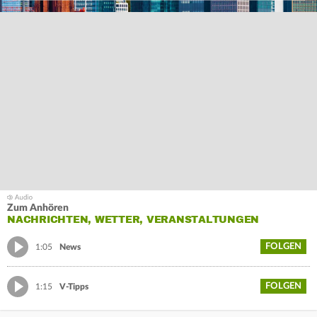
Zum Anhören
NACHRICHTEN, WETTER, VERANSTALTUNGEN
FOLGEN
1:05
News
FOLGEN
1:15
V-Tipps