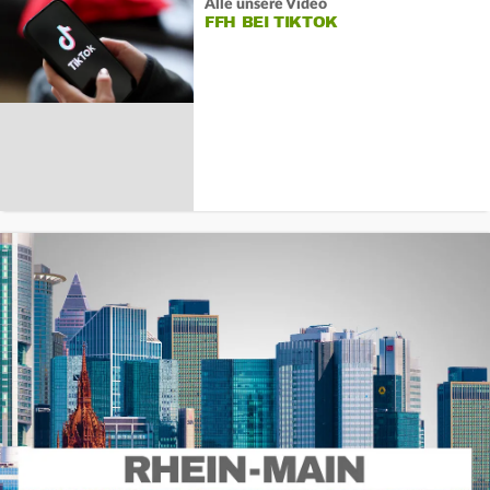
Alle unsere Video
FFH BEI TIKTOK