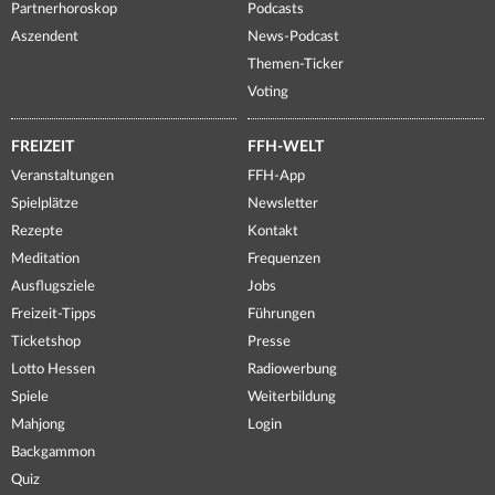
Partnerhoroskop
Podcasts
Aszendent
News-Podcast
Themen-Ticker
Voting
FREIZEIT
FFH-WELT
Veranstaltungen
FFH-App
Spielplätze
Newsletter
Rezepte
Kontakt
Meditation
Frequenzen
Ausflugsziele
Jobs
Freizeit-Tipps
Führungen
Ticketshop
Presse
Lotto Hessen
Radiowerbung
Spiele
Weiterbildung
Mahjong
Login
Backgammon
Quiz