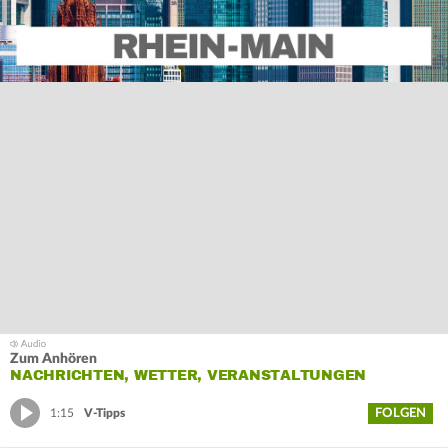
Zum Anhören
NACHRICHTEN, WETTER, VERANSTALTUNGEN
FOLGEN
1:15
V-Tipps