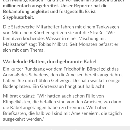
millionenfach ausgebreitet. Unser Reporter hat die
Bekämpfung begleitet und festgestellt: Es ist
Sisyphusarbeit.
Die Stadtwerke-Mitarbeiter fahren mit einem Tankwagen
vor. Mit einem Kärcher spritzen sie auf die Straße. "Wir
benutzen kochendes Wasser in einer Mischung mit
Maisstärke", sagt Tobias Milbrat. Seit Monaten befasst er
sich mit dem Thema.
Wackelnde Platten, durchgebrannte Kabel
Ein kurzer Rundgang vor dem Friedhof in Bürgel zeigt das
Ausmaß des Schadens, den die Ameisen bereits angerichtet
haben. Sie unterhöhlen Gehwege. Deshalb wackeln einige
Bodenplatten. Ein Gartenzaun hängt auf halb acht.
Milbrat ergänzt: “Wir hatten auch schon Fälle von
Klingelkästen, die befallen sind von den Ameisen, wo dann
die Kabel angefangen haben zu brennen. Wir haben
Briefkästen, die halb voll sind mit Ameiseneiern, die täglich
ausgekehrt werden.”