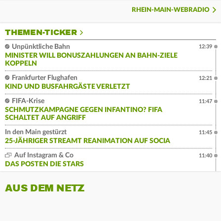
RHEIN-MAIN-WEBRADIO
THEMEN-TICKER
Unpünktliche Bahn
12:39
MINISTER WILL BONUSZAHLUNGEN AN BAHN-ZIELE
KOPPELN
Frankfurter Flughafen
12:21
KIND UND BUSFAHRGÄSTE VERLETZT
FIFA-Krise
11:47
SCHMUTZKAMPAGNE GEGEN INFANTINO? FIFA
SCHALTET AUF ANGRIFF
In den Main gestürzt
11:45
25-JÄHRIGER STREAMT REANIMATION AUF SOCIA
Auf Instagram & Co
11:40
DAS POSTEN DIE STARS
AUS DEM NETZ