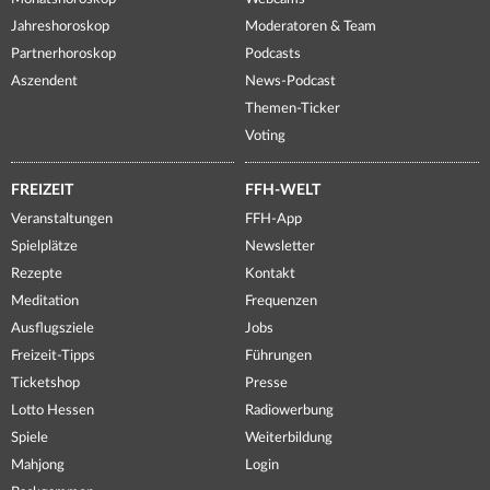
Jahreshoroskop
Moderatoren & Team
Partnerhoroskop
Podcasts
Aszendent
News-Podcast
Themen-Ticker
Voting
FREIZEIT
FFH-WELT
Veranstaltungen
FFH-App
Spielplätze
Newsletter
Rezepte
Kontakt
Meditation
Frequenzen
Ausflugsziele
Jobs
Freizeit-Tipps
Führungen
Ticketshop
Presse
Lotto Hessen
Radiowerbung
Spiele
Weiterbildung
Mahjong
Login