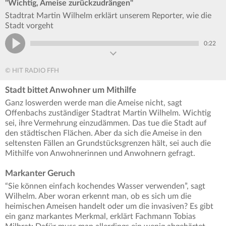
"Wichtig, Ameise zurückzudrängen"
Stadtrat Martin Wilhelm erklärt unserem Reporter, wie die
Stadt vorgeht
0:22
© HIT RADIO FFH
Stadt bittet Anwohner um Mithilfe
Ganz loswerden werde man die Ameise nicht, sagt
Offenbachs zuständiger Stadtrat Martin Wilhelm. Wichtig
sei, ihre Vermehrung einzudämmen. Das tue die Stadt auf
den städtischen Flächen. Aber da sich die Ameise in den
seltensten Fällen an Grundstücksgrenzen hält, sei auch die
Mithilfe von Anwohnerinnen und Anwohnern gefragt.
Markanter Geruch
“Sie können einfach kochendes Wasser verwenden”, sagt
Wilhelm. Aber woran erkennt man, ob es sich um die
heimischen Ameisen handelt oder um die invasiven? Es gibt
ein ganz markantes Merkmal, erklärt Fachmann Tobias