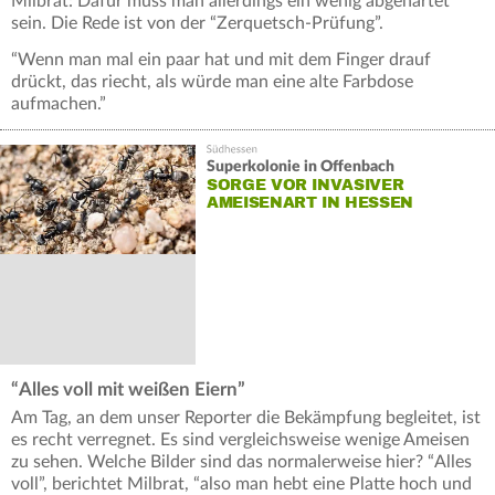
Milbrat: Dafür muss man allerdings ein wenig abgehärtet
sein. Die Rede ist von der “Zerquetsch-Prüfung”.
“Wenn man mal ein paar hat und mit dem Finger drauf
drückt, das riecht, als würde man eine alte Farbdose
aufmachen.”
Superkolonie in Offenbach
SORGE VOR INVASIVER
AMEISENART IN HESSEN
“Alles voll mit weißen Eiern”
Am Tag, an dem unser Reporter die Bekämpfung begleitet, ist
es recht verregnet. Es sind vergleichsweise wenige Ameisen
zu sehen. Welche Bilder sind das normalerweise hier? “Alles
voll”, berichtet Milbrat, “also man hebt eine Platte hoch und