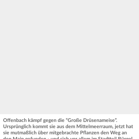
Offenbach kämpf gegen die “Große Drüsenameise”.
Ursprünglich kommt sie aus dem Mittelmeerraum, jetzt hat
sie mutmaßlich über mitgebrachte Pflanzen den Weg an
den Main gefunden - und sich vor allem im Stadtteil Bürgel