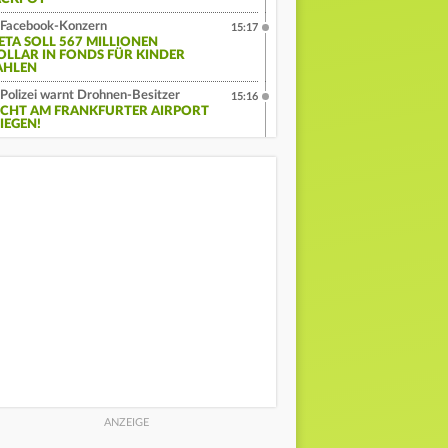
Facebook-Konzern
15:17
ETA SOLL 567 MILLIONEN
OLLAR IN FONDS FÜR KINDER
AHLEN
Polizei warnt Drohnen-Besitzer
15:16
ICHT AM FRANKFURTER AIRPORT
IEGEN!