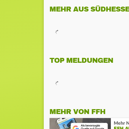
MEHR AUS SÜDHESS
TOP MELDUNGEN
MEHR VON FFH
Mehr N
FFH 