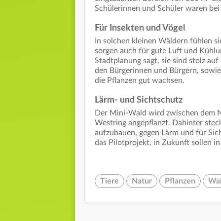
Schülerinnen und Schüler waren bei 
Für Insekten und Vögel
In solchen kleinen Wäldern fühlen s
sorgen auch für gute Luft und Kühlu
Stadtplanung sagt, sie sind stolz auf
den Bürgerinnen und Bürgern, sowie
die Pflanzen gut wachsen.
Lärm- und Sichtschutz
Der Mini-Wald wird zwischen dem N
Westring angepflanzt. Dahinter stec
aufzubauen, gegen Lärm und für Sich
das Pilotprojekt, in Zukunft sollen
Tiere
Natur
Pflanzen
Wa