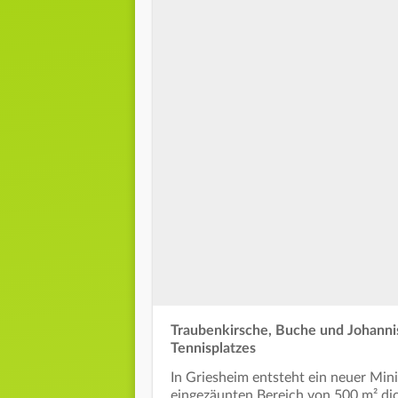
Traubenkirsche, Buche und Johann
Tennisplatzes
In Griesheim entsteht ein neuer Min
eingezäunten Bereich von 500 m² dic