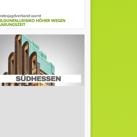
ndesjagdverband warnt
ILDUNFALLRISIKO HÖHER WEGEN
AARUNGSZEIT