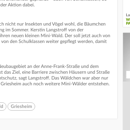
der Aktion dabei.
La
W
ich nicht nur Insekten und Vögel wohl, die Bäumchen
P
ng im Sommer. Kerstin Langstroff von der
 ihren neuen kleinen Mini-Wald. Der soll jetzt auch von
 von den Schulklassen weiter gepflegt werden, damit
eubaugebiet an der Anne-Frank-Straße und dem
kt das Ziel, eine Barriere zwischen Häusern und Straße
tschutz, sagt Langstroff. Das Wäldchen war aber nur
 in Griesheim auch noch weitere Mini-Wälder entstehen.
ld
Griesheim