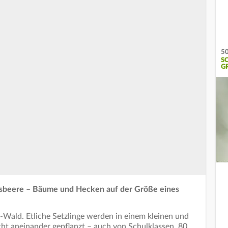
50
S
G
isbeere – Bäume und Hecken auf der Größe eines
i-Wald. Etliche Setzlinge werden in einem kleinen und
ht aneinander gepflanzt – auch von Schulklassen, 80