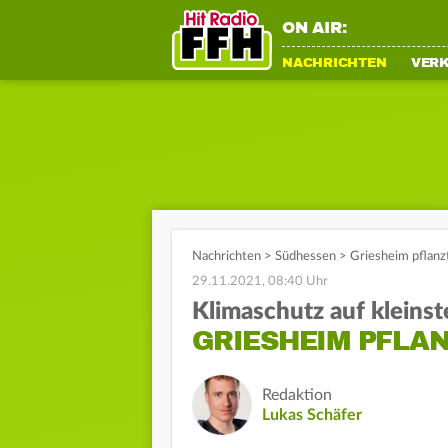
ON AIR:
NACHRICHTEN
VER
Nachrichten
>
Südhessen
>
Griesheim pflanz
29.11.2021, 08:40 Uhr
Klimaschutz auf klein
GRIESHEIM PFLAN
Redaktion
Lukas Schäfer