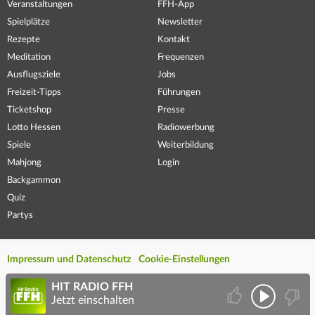
Veranstaltungen
FFH-App
Spielplätze
Newsletter
Rezepte
Kontakt
Meditation
Frequenzen
Ausflugsziele
Jobs
Freizeit-Tipps
Führungen
Ticketshop
Presse
Lotto Hessen
Radiowerbung
Spiele
Weiterbildung
Mahjong
Login
Backgammon
Quiz
Partys
Impressum und Datenschutz
Cookie-Einstellungen
HIT RADIO FFH
Jetzt einschalten