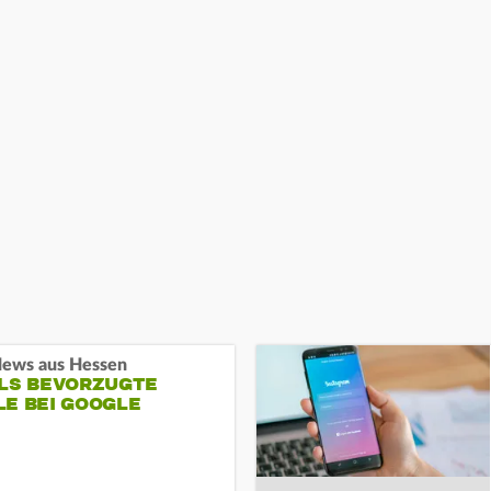
ews aus Hessen
ALS BEVORZUGTE
LE BEI GOOGLE