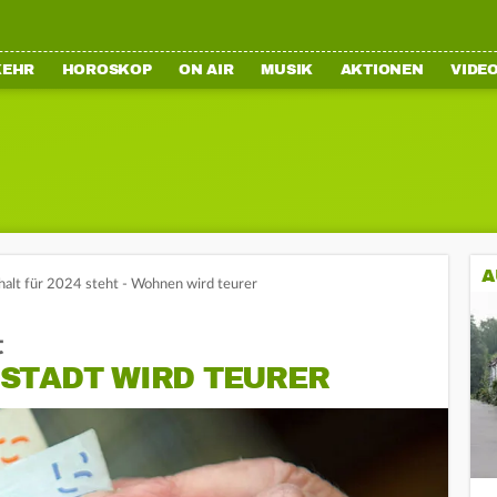
KEHR
HOROSKOP
ON AIR
MUSIK
AKTIONEN
VIDE
A
alt für 2024 steht - Wohnen wird teurer
t
STADT WIRD TEURER