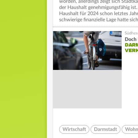
worden, allerdings zeigt sich Stadtk
der Haushalt genehmigungsfähig ist.
Haushalt für 2024 schon letztes Jah
schwierige finanzielle Lage hatte sic
Doch 
DAR
VER
Wirtschaft
Darmstadt
Wohn