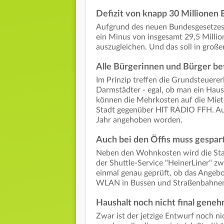
Defizit von knapp 30 Millionen 
Aufgrund des neuen Bundesgesetzes 
ein Minus von insgesamt 29,5 Millio
auszugleichen. Und das soll in groß
Alle Bürgerinnen und Bürger be
Im Prinzip treffen die Grundsteuere
Darmstädter - egal, ob man ein Haus
können die Mehrkosten auf die Miete
Stadt gegenüber HIT RADIO FFH. A
Jahr angehoben worden.
Auch bei den Öffis muss gespar
Neben den Wohnkosten wird die Stad
der Shuttle-Service "HeinerLiner" zw
einmal genau geprüft, ob das Angebot
WLAN in Bussen und Straßenbahnen 
Haushalt noch nicht final gene
Zwar ist der jetzige Entwurf noch n