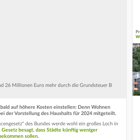
Pr
W
nd 26 Millionen Euro mehr durch die Grundsteuer B
 bald auf höhere Kosten einstellen: Denn Wohnen
bei der Vorstellung des Haushalts für 2024 mitgeteilt.
cengesetz“ des Bundes werde wohl ein großes Loch in
 Gesetz besagt, dass Städte künftig weniger
bekommen sollen.