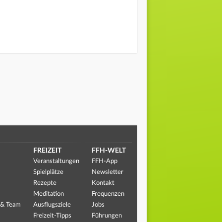
FREIZEIT
FFH-WELT
Veranstaltungen
FFH-App
Spielplätze
Newsletter
Rezepte
Kontakt
Meditation
Frequenzen
 & Team
Ausflugsziele
Jobs
Freizeit-Tipps
Führungen