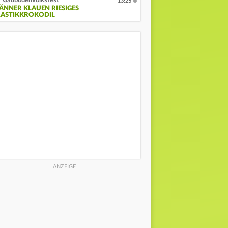
Gäubodenvolksfest
13:25
ÄNNER KLAUEN RIESIGES
LASTIKKROKODIL