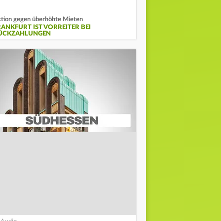
tion gegen überhöhte Mieten
RANKFURT IST VORREITER BEI
ÜCKZAHLUNGEN