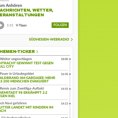
um Anhören
ACHRICHTEN, WETTER,
ERANSTALTUNGEN
FOLGEN
1:15
V-Tipps
SÜDHESSEN-WEBRADIO
HEMEN-TICKER
Weiter ungeschlagen
18:00
INTRACHT GEWINNT TEST GEGEN
ULL CITY
Feuer in Urlaubsgebiet
16:50
ALDBRAND AM GARDASEE: MEHR
LS 200 MENSCHEN EVAKUIERT
Remis zum Zweitliga-Auftakt
14:55
ARMSTADT 98 ERKÄMPFT 2:2
EGEN KIEL
ch Navi gefahren
14:13
UTTER LANDET MIT KINDERN IM
ACH