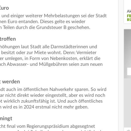
Euro
Ak
und einiger weiterer Mehrbelastungen sei der Stadt
F
R
nen Euro entanden. Dieses gelte es wieder
en Teilen durch die Grundsteuer B geschehen.
troffen
rhöhungen laut Stadt alle Darmstädterinnen und
 besitzt oder zur Miete wohnt. Denn: Vermieter
r umlegen, in Form von Nebenkosten, erklärt die
uch Abwasser- und Müllgebühren seien zum neuen
t werden
t auch im öffentlichen Nahverkehr sparen. So wird
ar nicht direkt wieder eingestellt, aber es wird noch
 wirklich zukunftsfähig ist. Und auch öffentliches
wird es in 2024 erstmal nicht mehr geben.
hmingt
icht final vom Regierungspräsidium abgesegtnet