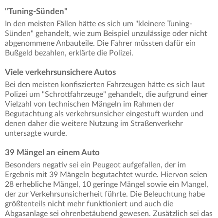
"Tuning-Sünden"
In den meisten Fällen hätte es sich um "kleinere Tuning-
Sünden" gehandelt, wie zum Beispiel unzulässige oder nicht
abgenommene Anbauteile. Die Fahrer müssten dafür ein
Bußgeld bezahlen, erklärte die Polizei.
Viele verkehrsunsichere Autos
Bei den meisten konfiszierten Fahrzeugen hätte es sich laut
Polizei um "Schrottfahrzeuge" gehandelt, die aufgrund einer
Vielzahl von technischen Mängeln im Rahmen der
Begutachtung als verkehrsunsicher eingestuft wurden und
denen daher die weitere Nutzung im Straßenverkehr
untersagte wurde.
39 Mängel an einem Auto
Besonders negativ sei ein Peugeot aufgefallen, der im
Ergebnis mit 39 Mängeln begutachtet wurde. Hiervon seien
28 erhebliche Mängel, 10 geringe Mängel sowie ein Mangel,
der zur Verkehrsunsicherheit führte. Die Beleuchtung habe
größtenteils nicht mehr funktioniert und auch die
Abgasanlage sei ohrenbetäubend gewesen. Zusätzlich sei das