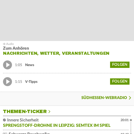
Zum Anhören
NACHRICHTEN, WETTER, VERANSTALTUNGEN
FOLGEN
1:05
News
FOLGEN
1:15
V-Tipps
SÜDHESSEN-WEBRADIO
THEMEN-TICKER
Innere Sicherheit
20:01
SPRENGSTOFF-DROHNE IN LEIPZIG: SEMTEX IM SPIEL