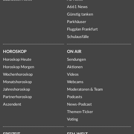
A661 News
Günstig tanken
Parkhäuser
Flugplan Frankfurt
Schulausfälle
HOROSKOP
ON AIR
Horoskop Heute
Sendungen
Horoskop Morgen
Aktionen
Wochenhoroskop
Videos
Monatshoroskop
Webcams
Jahreshoroskop
Moderatoren & Team
Partnerhoroskop
Podcasts
Aszendent
News-Podcast
Themen-Ticker
Voting