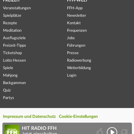
FREIZEIT
FFH-WELT
Veranstaltungen
FFH-App
Spielplätze
Newsletter
Rezepte
Kontakt
Meditation
Frequenzen
Ausflugsziele
Jobs
Freizeit-Tipps
Führungen
Ticketshop
Presse
Lotto Hessen
Radiowerbung
Spiele
Weiterbildung
Mahjong
Login
Backgammon
Quiz
Partys
Impressum und Datenschutz
Cookie-Einstellungen
HIT RADIO FFH